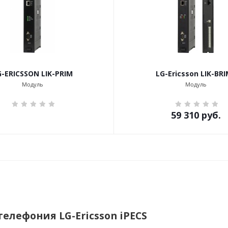
G-ERICSSON LIK-PRIM
LG-Ericsson LIK-BR
Модуль
Модуль
59 310
руб.
телефония LG-Ericsson iPECS