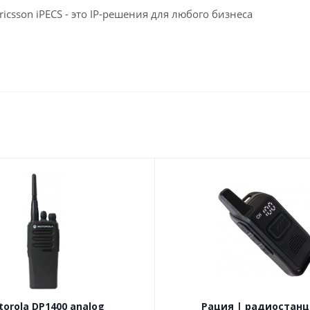
ricsson iPECS - это IP-решения для любого бизнеса
orola DP1400 analog
Рация | радиостанц