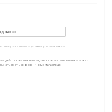
од заказ
свяжутся с вами и уточнят условия заказа
ена действительна только для интернет-магазина и может
тличаться от цен в розничных магазинах