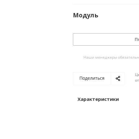
Модуль
П
Наши менеджеры обязательно 
Ц
Поделиться
о
Характеристики