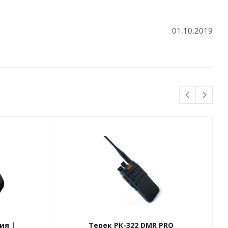
01.10.2019
ия |
Терек РК-322 DMR PRO