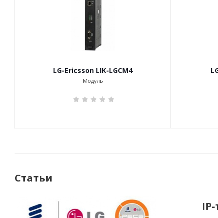
LG-Ericsson LIK-LGCM4
L
Модуль
Статьи
IP-