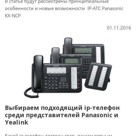
В статье будут рассмотрены принципиальные
особенности и новые возможности IP-АТС Panasonic
KX-NCP
01.11.2016
Выбираем подходящий ip-телефон
среди представителей Panasonic и
Yealink
Какой ip-телефон достоин стать вашим верным