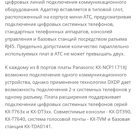
цифровых линий подключения коммуникационного
оборудования. Адаптер вставляется в типовой слот,
расположенный на корпусе мини-АТС, предусматривая
подключение цифровых системных телефонов,
стандартных телефонных аппаратов, консолей
управления и базовых станций посредством разъема
RJ45. Предельно допустимое количество параллельно
используемых плат в АТС не может превышать двух.
К каждому из 8 портов платы Panasonic KX-NCP1171XJ
возможно подключение одного коммуникационного
устройства, однако применение технологии DXDP дает
возможность подключения 2-х системных телефонов у
одному разъему. Плата расширения поддерживает
подключение цифровых системных телефонов серий
KX-T763х и KX-DT3хх. Совместимые консоли - KX-DT390,
KX-T7640, система голосовой почты - KX-TVM и базовая
станция KX-TDA0141.