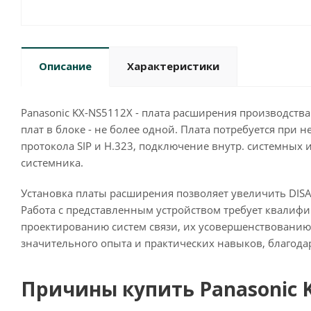
Описание
Характеристики
Panasonic KX-NS5112X - плата расширения производства 
плат в блоке - не более одной. Плата потребуется при
протокола SIP и H.323, подключение внутр. системных 
системника.
Установка платы расширения позволяет увеличить DISA 
Работа с представленным устройством требует квалифи
проектированию систем связи, их усовершенствовани
значительного опыта и практических навыков, благод
Причины купить Panasonic 