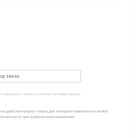
од заказ
свяжутся с вами и уточнят условия заказа
ена действительна только для интернет-магазина и может
тличаться от цен в розничных магазинах