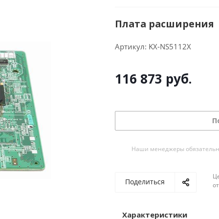
Плата расширения
Артикул:
KX-NS5112X
116 873
руб.
П
Наши менеджеры обязательно 
Ц
Поделиться
о
Характеристики