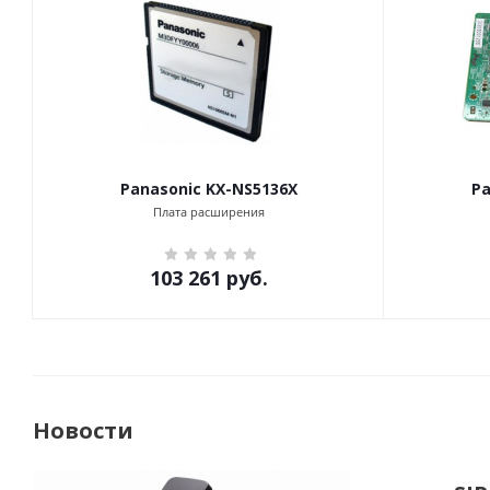
Panasonic KX-NS5136X
Pa
Плата расширения
103 261
руб.
Новости