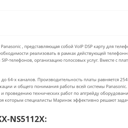
Panasonic , представляющая собой VoIP DSP карту для телеф
 необходимости реализовать в рамках действующей телефонн
и SIP-телефонов, организацию голосовых услуг. Вместе с пл
до 64-х каналов. Производительность платы равняется 254 
кации и общего понимания работы всей системы Panasonic
ю и проведению технических работ по апгрейду оборудова
аря которым специалисты Маринэк эффективно решают зада
KX-NS5112X: