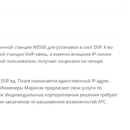
онной станции NS500 для установки в слот DSP. К-во
ой станции VoIP-связь, а именно внешние IP-линии
атой пользователь получает лицензию на четыре
DSP-ед. Плате назначается единственный IP-адрес.
. Инженеры Маринэк предлагают свои услуги по
ния. Индивидуальные корпоративные решения требуют
чи заказчиков по расширению возможностей АТС.