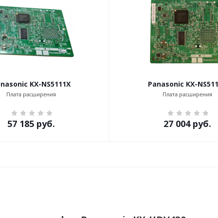
nasonic KX-NS5111X
Panasonic KX-NS51
Плата расширения
Плата расширения
57 185
руб.
27 004
руб.