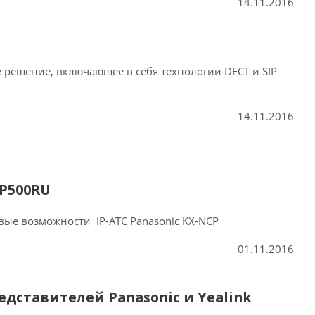
14.11.2016
 решение, включающее в себя технологии DECT и SIP
14.11.2016
CP500RU
вые возможности IP-АТС Panasonic KX-NCP
01.11.2016
дставителей Panasonic и Yealink