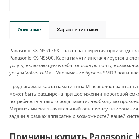
Описание
Характеристики
Panasonic KX-NS5136X - плата расширения производства
Panasonic KX-NS500. Карта памяти инсталлируется в сл
услугу, включающую в себя голосовую почту, возможнос
услуги Voice-to-Mail. Увеличение буфера SMDR повыша
Предлагаемая карта памяти типа М позволяет записать
может быть расширена при достижении пороговой емкос
потребность в такого рода памяти, необходимо прокон
Маринэк имеют значительный опыт консультирования и 
задачи в рамках аппаратных возможностей вашей систе
Причины купить Panasonic 