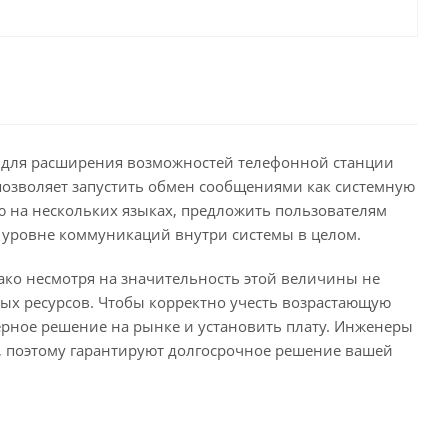
D для расширения возможностей телефонной станции
и позволяет запустить обмен сообщениями как системную
ню на нескольких языках, предложить пользователям
а уровне коммуникаций внутри системы в целом.
ако несмотря на значительность этой величины не
ых ресурсов. Чтобы корректно учесть возрастающую
ерное решение на рынке и установить плату. Инженеры
c, поэтому гарантируют долгосрочное решение вашей