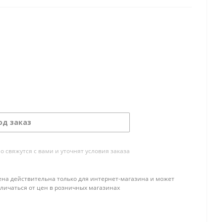
од заказ
свяжутся с вами и уточнят условия заказа
ена действительна только для интернет-магазина и может
тличаться от цен в розничных магазинах