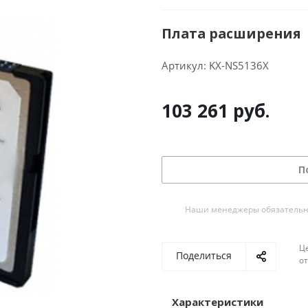
Плата расширения
Артикул:
KX-NS5136X
103 261
руб.
П
Наши менеджеры обязательно 
Ц
Поделиться
о
Характеристики