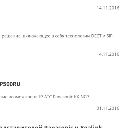
14.11.2016
 решение, включающее в себя технологии DECT и SIP
14.11.2016
CP500RU
вые возможности IP-АТС Panasonic KX-NCP
01.11.2016
дставителей Panasonic и Yealink