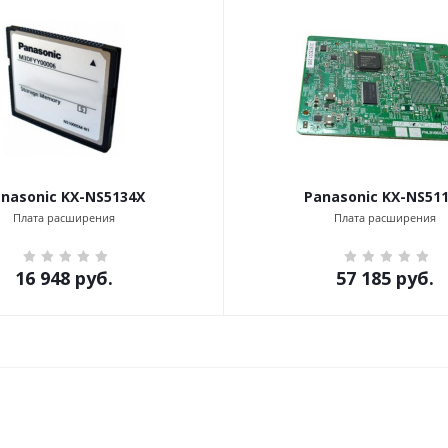
nasonic KX-NS5134X
Panasonic KX-NS51
Плата расширения
Плата расширения
16 948
руб.
57 185
руб.