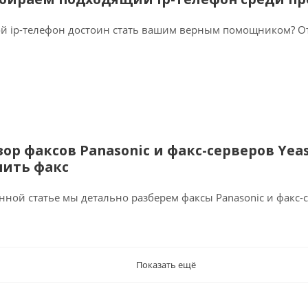
й ip-телефон достоин стать вашим верным помощником? Отв
зор факсов Panasonic и факс-серверов Yea
пить факс
нной статье мы детально разберем факсы Panasonic и факс-с
Показать ещё