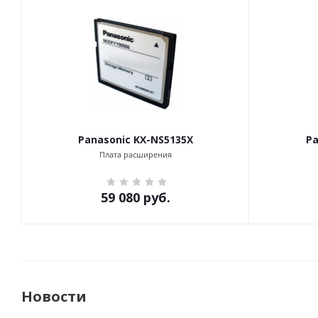
Panasonic KX-NS5135X
Pa
Плата расширения
59 080
руб.
Новости