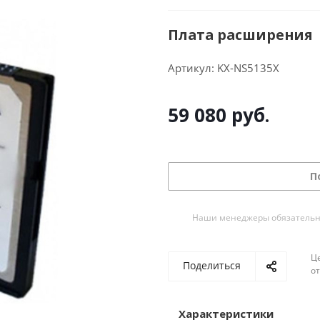
Плата расширения
Артикул:
KX-NS5135X
59 080
руб.
П
Наши менеджеры обязательно 
Ц
Поделиться
о
Характеристики