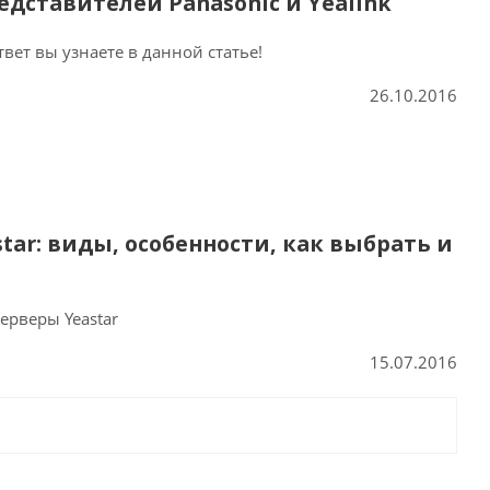
дставителей Panasonic и Yealink
ет вы узнаете в данной статье!
26.10.2016
star: виды, особенности, как выбрать и
ерверы Yeastar
15.07.2016