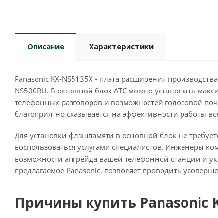
Описание
Характеристики
Panasonic KX-NS5135X - плата расширения производства
NS500RU. В основной блок АТС можно установить макси
телефонных разговоров и возможностей голосовой поч
благоприятно сказывается на эффективности работы вс
Для установки флэшпамяти в основной блок не требуетс
воспользоваться услугами специалистов. Инженеры ко
возможности апгрейда вашей телефонной станции и ук
предлагаемое Panasonic, позволяет проводить усоверш
Причины купить Panasonic 