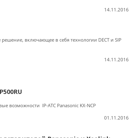
14.11.2016
 решение, включающее в себя технологии DECT и SIP
14.11.2016
CP500RU
вые возможности IP-АТС Panasonic KX-NCP
01.11.2016