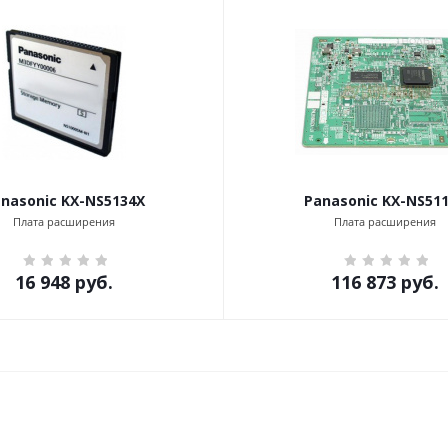
nasonic KX-NS5134X
Panasonic KX-NS51
Плата расширения
Плата расширения
16 948
руб.
116 873
руб.