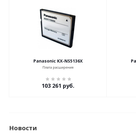
Panasonic KX-NS5136X
Pa
Плата расширения
103 261
руб.
Новости