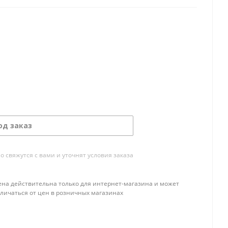
од заказ
свяжутся с вами и уточнят условия заказа
ена действительна только для интернет-магазина и может
тличаться от цен в розничных магазинах