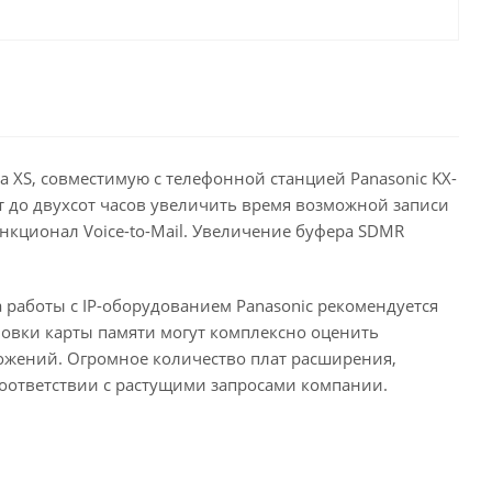
а XS, совместимую с телефонной станцией Panasonic KX-
т до двухсот часов увеличить время возможной записи
кционал Voice-to-Mail. Увеличение буфера SDMR
 работы с IP-оборудованием Panasonic рекомендуется
овки карты памяти могут комплексно оценить
ожений. Огромное количество плат расширения,
соответствии с растущими запросами компании.