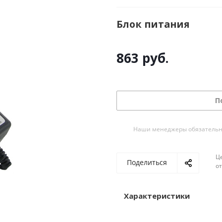
Блок питания
863
руб.
П
Наши менеджеры обязательно 
Ц
Поделиться
о
Характеристики