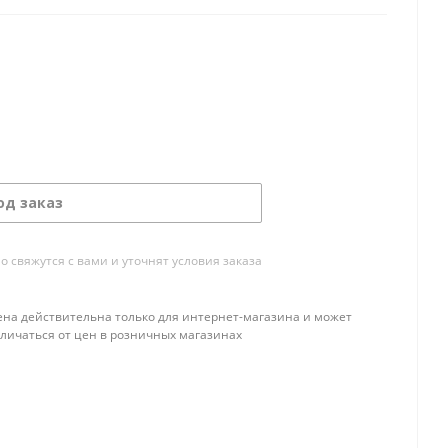
од заказ
свяжутся с вами и уточнят условия заказа
ена действительна только для интернет-магазина и может
тличаться от цен в розничных магазинах