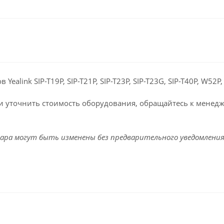
Yealink SIP-T19P, SIP-T21P, SIP-T23P, SIP-T23G, SIP-T40P, W52P
ли уточнить стоимость оборудования, обращайтесь к менед
ара могут быть изменены без предварительного уведомления