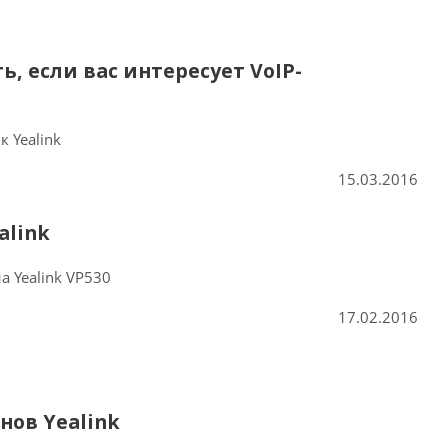
ь, если вас интересует VoIP-
 Yealink
15.03.2016
alink
а Yealink VP530
17.02.2016
нов Yealink