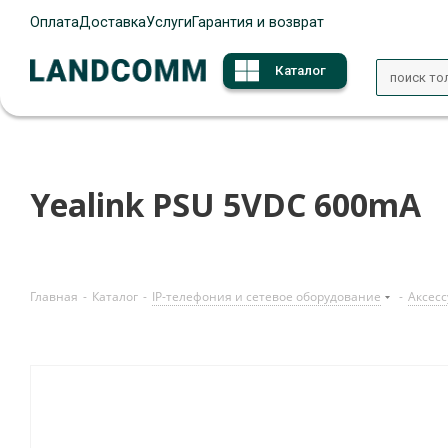
Оплата
Доставка
Услуги
Гарантия и возврат
Каталог
Yealink PSU 5VDC 600mA
Главная
-
Каталог
-
IP-телефония и сетевое оборудование
-
Аксесс