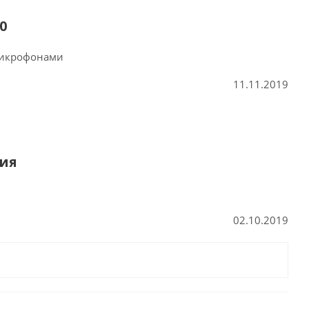
0
микрофонами
11.11.2019
тия
02.10.2019