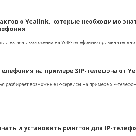
фактов о Yealink, которые необходимо знат
лефония
кий взгляд из-за океана на VoIP-телефонию применительно к
-телефония на примере SIP-телефона от Ye
ья разбирает возможные IP-сервисы на примере SIP-телефон
ачать и установить рингтон для IP-телефо