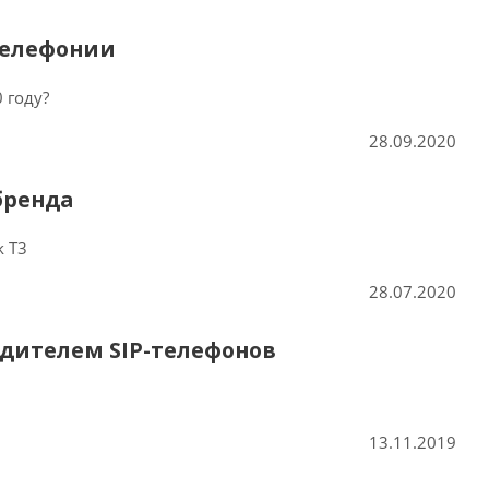
-телефонии
 году?
28.09.2020
 бренда
k T3
28.07.2020
дителем SIP-телефонов
13.11.2019