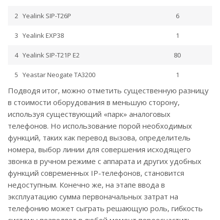
2
Yealink SIP-T26P
6
3
Yealink EXP38
1
4
Yealink SIP-T21P E2
80
5
Yeastar Neogate TA3200
1
Подводя итог, можно отметить существенную разницу
в стоимости оборудования в меньшую сторону,
используя существующий «парк» аналоговых
телефонов. Но использование порой необходимых
функций, таких как перевод вызова, определитель
номера, выбор линии для совершения исходящего
звонка в ручном режиме с аппарата и других удобных
функций современных IP-телефонов, становится
недоступным. Конечно же, на этапе ввода в
эксплуатацию сумма первоначальных затрат на
телефонию может сыграть решающую роль, гибкость