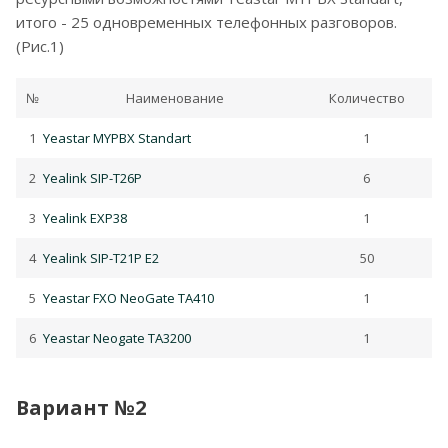
итого - 25 одновременных телефонных разговоров.
(Рис.1)
№
Наименование
Количество
1
Yeastar MYPBX Standart
1
2
Yealink SIP-T26P
6
3
Yealink EXP38
1
4
Yealink SIP-T21P E2
50
5
Yeastar FXO NeoGate TA410
1
6
Yeastar Neogate TA3200
1
Вариант №2