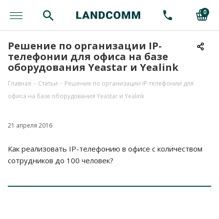
0
Решение по организации IP-
телефонии для офиса на базе
оборудования Yeastar и Yealink
Главная
-
Статьи
-
Решение по организации IP-телефонии для
офиса на базе оборудования Yeastar и Yealink
21 апреля 2016
Как реализовать IP-телефонию в офисе с количеством
сотрудников до 100 человек?