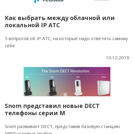
Как выбрать между облачной или
локальной IP АТС
5 вопросов об IP АТС, на которые надо ответить самому
себе
10.12.2019
Snom представил новые DECT
телефоны серии M
Snom развивает DECT, представив базовую станцию
M900 и новые трубки