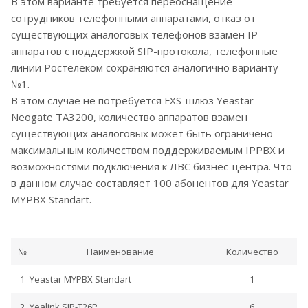
В этом варианте требуется переоснащение
сотрудников телефонными аппаратами, отказ от
существующих аналоговых телефонов взамен IP-
аппаратов с поддержкой SIP-протокола, телефонные
линии Ростелеком сохраняются аналогично варианту
№1.
В этом случае не потребуется FXS-шлюз Yeastar
Neogate TA3200, количество аппаратов взамен
существующих аналоговых может быть ограничено
максимальным количеством поддерживаемым IPPBX и
возможностями подключения к ЛВС бизнес-центра. Что
в данном случае составляет 100 абонентов для Yeastar
MYPBX Standart.
№
Наименование
Количество
1
Yeastar MYPBX Standart
1
2
Yealink SIP-T26P
6