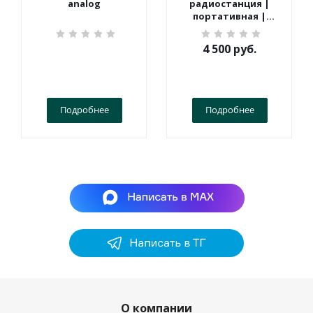
analog
радиостанция |
портативная |
Терек | СПОРТ
4 500
руб.
Подробнее
Подробнее
О компании