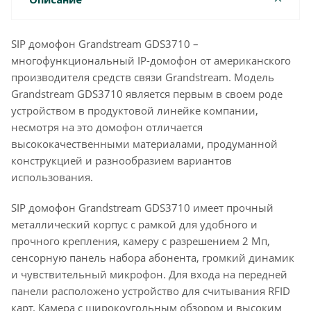
SIP домофон Grandstream GDS3710 –
многофункциональный IP-домофон от американского
производителя средств связи Grandstream. Модель
Grandstream GDS3710 является первым в своем роде
устройством в продуктовой линейке компании,
несмотря на это домофон отличается
высококачественными материалами, продуманной
конструкцией и разнообразием вариантов
использования.
SIP домофон Grandstream GDS3710 имеет прочный
металлический корпус с рамкой для удобного и
прочного крепления, камеру с разрешением 2 Мп,
сенсорную панель набора абонента, громкий динамик
и чувствительный микрофон. Для входа на передней
панели расположено устройство для считывания RFID
карт. Камера с широкоугольным обзором и высоким