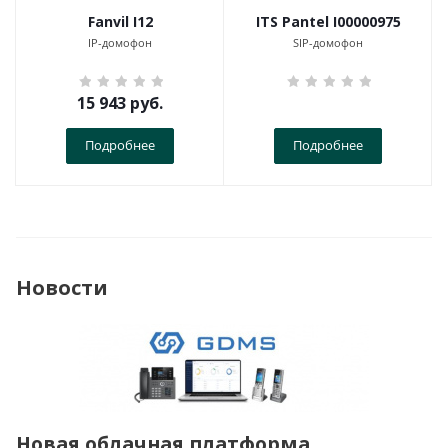
Fanvil I12
ITS Pantel I00000975
IP-домофон
SIP-домофон
15 943
руб.
Подробнее
Подробнее
Новости
Новая облачная платформа