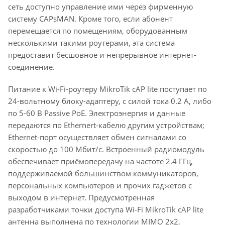
сеть доступно управление ими через фирменную
систему CAPsMAN. Кроме того, если абонент
перемещается по помещениям, оборудованным
несколькими такими роутерами, эта система
предоставит бесшовное и непрерывное интернет-
соединение.
Питание к Wi-Fi-роутеру MikroTik cAP lite поступает по
24-вольтному блоку-адаптеру, с силой тока 0.2 А, либо
по 5-60 В Passive PoE. Электроэнергия и данные
передаются по Ethernert-кабелю другим устройствам;
Ethernet-порт осуществляет обмен сигналами со
скоростью до 100 Мбит/с. Встроенный радиомодуль
обеспечивает приёмопередачу на частоте 2.4 ГГц,
поддерживаемой большинством коммуникаторов,
персональных компьютеров и прочих гаджетов с
выходом в интернет. Предусмотренная
разработчиками точки доступа Wi-Fi MikroTik cAP lite
антенна выполнена по технологии MIMO 2x2,