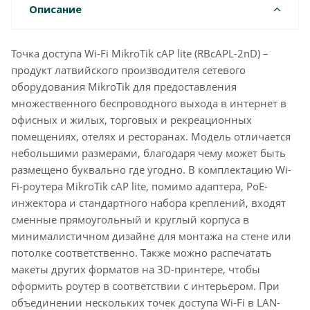
Описание
Точка доступа Wi-Fi MikroTik cAP lite (RBcAPL-2nD) –
продукт латвийского производителя сетевого
оборудования MikroTik для предоставления
множественного беспроводного выхода в интернет в
офисных и жилых, торговых и рекреационных
помещениях, отелях и ресторанах. Модель отличается
небольшими размерами, благодаря чему может быть
размещено буквально где угодно. В комплектацию Wi-
Fi-роутера MikroTik cAP lite, помимо адаптера, PoE-
инжектора и стандартного набора креплений, входят
сменные прямоугольный и круглый корпуса в
минималистичном дизайне для монтажа на стене или
потолке соответственно. Также можно распечатать
макеты других форматов на 3D-принтере, чтобы
оформить роутер в соответствии с интерьером. При
объединении нескольких точек доступа Wi-Fi в LAN-