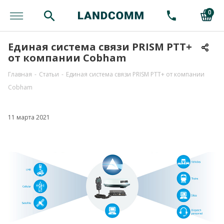
0
Единая система связи PRISM PTT+
от компании Cobham
Главная
-
Статьи
-
Единая система связи PRISM PTT+ от компании
Cobham
11 марта 2021