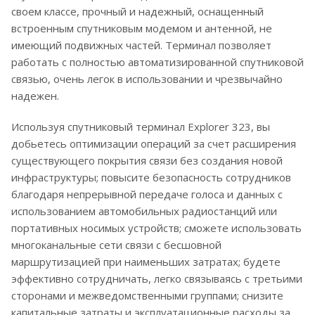
своем классе, прочный и надежный, оснащенный
встроенным спутниковым модемом и антенной, не
имеющий подвижных частей. Терминал позволяет
работать с полностью автоматизированной спутниковой
связью, очень легок в использовании и чрезвычайно
надежен.
Используя спутниковый терминал Explorer 323, вы
добьетесь оптимизации операций за счет расширения
существующего покрытия связи без создания новой
инфраструктуры; повысите безопасность сотрудников
благодаря непрерывной передаче голоса и данных с
использованием автомобильных радиостанций или
портативных носимых устройств; сможете использовать
многоканальные сети связи с бесшовной
маршрутизацией при наименьших затратах; будете
эффективно сотрудничать, легко связываясь с третьими
сторонами и межведомственными группами; снизите
капитальные затраты и эксплуатационные расходы за