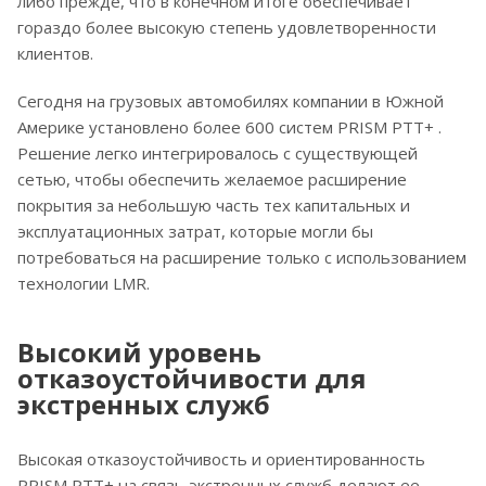
либо прежде, что в конечном итоге обеспечивает
гораздо более высокую степень удовлетворенности
клиентов.
Сегодня на грузовых автомобилях компании в Южной
Америке установлено более 600 систем PRISM PTT+ .
Решение легко интегрировалось с существующей
сетью, чтобы обеспечить желаемое расширение
покрытия за небольшую часть тех капитальных и
эксплуатационных затрат, которые могли бы
потребоваться на расширение только с использованием
технологии LMR.
Высокий уровень
отказоустойчивости для
экстренных служб
Высокая отказоустойчивость и ориентированность
PRISM PTT+ на связь экстренных служб делают ее