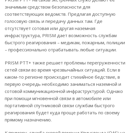
значимым средством безопасности для
соответствующих ведомств. Предлагая доступную
голосовую связь и передачу данных там. Где
отсутствует сотовая или другая наземная
инфраструктура, PRISM дает возможность службам
быстрого реагирования – медикам, пожарным, полиции
– профессионально отрабатывать любые ситуации.
PRISM PTT+ также решает проблемы перегруженности
сетей связи во время чрезвычайных ситуаций. Если в
каком-то регионе происходит стихийное бедствие, в
первую очередь необходимо заниматься наземной и
сотовой коммуникационной инфраструктурой. Однако
при помощи мгновенной связи в автомобиле или
портативной спутниковой связи службам быстрого
реагирования будет куда проще работать по своему
прямому назначению.
К примеру, служба скорой помощи Квинсленда (QAS) на