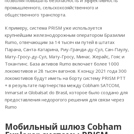
позволяя повышать безопасность и эффективность
промышленного, сельскохозяйственного и
общественного транспорта.
К примеру, система PRISM уже используется
крупнейшим железнодорожным оператором Бразилии
Rumo, отвечающим за 14 тысяч км путей в штатах
Парана, Санта-Катарина, Риу-Гранди-ду-Сул, Сан-Паулу,
Мату-Гросу-ду-Сул, Мату-Гросу, Минас. Жерайс, Гояс и
Токантинс. База активов Rumo включает более 1000
локомотивов и 28 тысяч вагонов. К концу 2021 года 300
локомотивов будут иметь на борту систему PRISM PTT
+ в результате партнерства между Cobham SATCOM,
Inmarsat и Globalsat do Brasil, которое было создано для
предоставления недорогого решения для связи через
Rumo
Мобильный шлюз Cobham