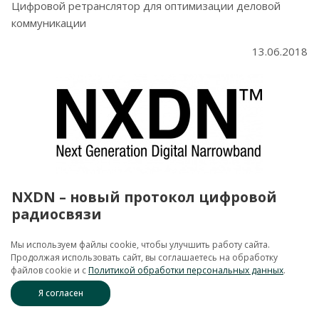
Цифровой ретранслятор для оптимизации деловой
коммуникации
13.06.2018
NXDN – новый протокол цифровой
радиосвязи
Мы используем файлы cookie, чтобы улучшить работу сайта.
Обзор особенностей, возможностей и оборудования
Продолжая использовать сайт, вы соглашаетесь на обработку
файлов cookie и c
Политикой обработки персональных данных
.
30.10.2017
Я согласен