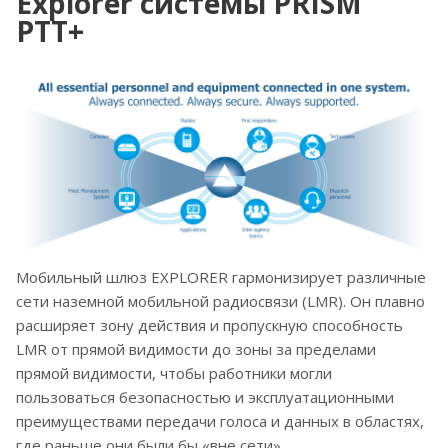
Explorer системы PRISM
PTT+
Мобильный шлюз EXPLORER гармонизирует различные
сети наземной мобильной радиосвязи (LMR). Он плавно
расширяет зону действия и пропускную способность
LMR от прямой видимости до зоны за пределами
прямой видимости, чтобы работники могли
пользоваться безопасностью и эксплуатационными
преимуществами передачи голоса и данных в областях,
где раньше они были бы «вне сети».