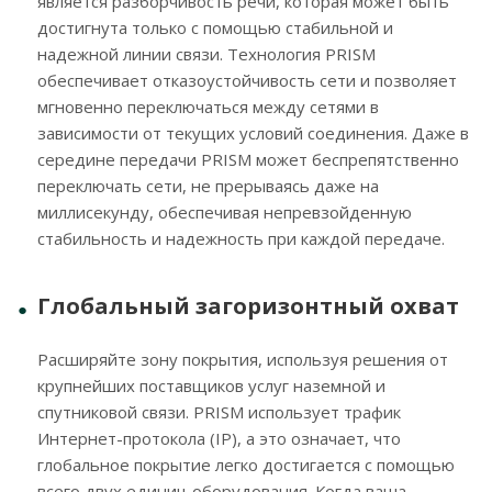
является разборчивость речи, которая может быть
достигнута только с помощью стабильной и
надежной линии связи. Технология PRISM
обеспечивает отказоустойчивость сети и позволяет
мгновенно переключаться между сетями в
зависимости от текущих условий соединения. Даже в
середине передачи PRISM может беспрепятственно
переключать сети, не прерываясь даже на
миллисекунду, обеспечивая непревзойденную
стабильность и надежность при каждой передаче.
Глобальный загоризонтный охват
Расширяйте зону покрытия, используя решения от
крупнейших поставщиков услуг наземной и
спутниковой связи. PRISM использует трафик
Интернет-протокола (IP), а это означает, что
глобальное покрытие легко достигается с помощью
всего двух единиц оборудования. Когда ваша