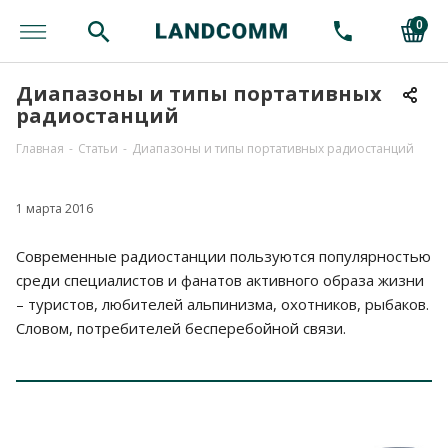
0
Диапазоны и типы портативных
радиостанций
Главная
-
Статьи
-
Диапазоны и типы портативных радиостанций
1 марта 2016
Современные радиостанции пользуются популярностью
среди специалистов и фанатов активного образа жизни
– туристов, любителей альпинизма, охотников, рыбаков.
Словом, потребителей бесперебойной связи.