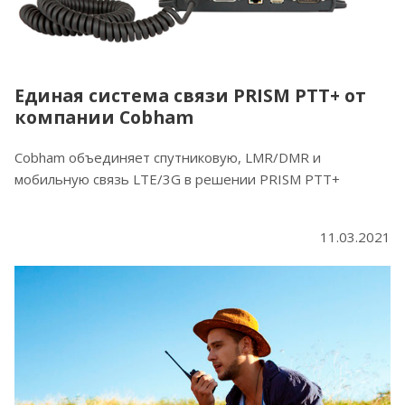
Единая система связи PRISM PTT+ от
компании Cobham
Cobham объединяет спутниковую, LMR/DMR и
мобильную связь LTE/3G в решении PRISM PTT+
11.03.2021