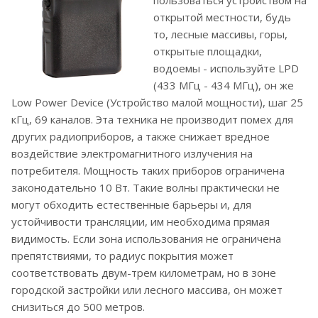
пользоваться устройством на
открытой местности, будь
то, лесные массивы, горы,
открытые площадки,
водоемы - используйте LPD
(433 МГц - 434 МГц), он же
Low Power Device (Устройство малой мощности), шаг 25
кГц, 69 каналов. Эта техника не производит помех для
других радиоприборов, а также снижает вредное
воздействие электромагнитного излучения на
потребителя. Мощность таких приборов ограничена
законодательно 10 Вт. Такие волны практически не
могут обходить естественные барьеры и, для
устойчивости трансляции, им необходима прямая
видимость. Если зона использования не ограничена
препятствиями, то радиус покрытия может
соответствовать двум-трем километрам, но в зоне
городской застройки или лесного массива, он может
снизиться до 500 метров.