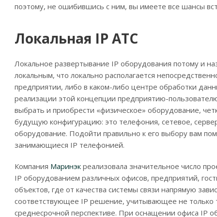
поэтому, не ошибившись с ним, вы имеете все шансы вст
Локальная IP АТС
Локальное развертывание IP оборудования потому и на
локальным, что локально располагается непосредственн
предприятии, либо в каком-либо центре обработки данн
реализации этой концепции предприятию-пользовател
выбрать и приобрести «физическое» оборудование, четк
будущую конфигурацию: это телефония, сетевое, серве
оборудование. Подойти правильно к его выбору вам пом
занимающиеся IP телефонией.
Компания
Маринэк
реализовала значительное число пр
IP оборудованием различных офисов, предприятий, гост
объектов, где от качества системы связи напрямую зав
соответствующее IP решение, учитывающее не только т
среднесрочной перспективе. При оснащении офиса IP 