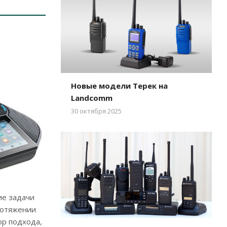
Новые модели Терек на
Landcomm
30 октября 2025
ие задачи
ротяжении
ор подхода,