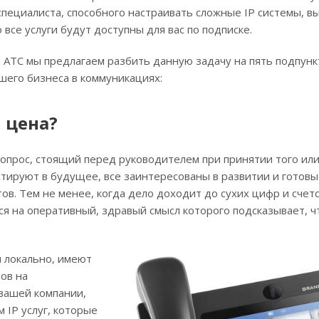
пециалиста, способного настраивать сложные IP системы, в
 все услуги будут доступны для вас по подписке.
 АТС мы предлагаем разбить данную задачу на пять подпунк
шего бизнеса в коммуникациях:
 цена?
опрос, стоящий перед руководителем при принятии того или
естируют в будущее, все заинтересованы в развитии и готовы
в. Тем не менее, когда дело доходит до сухих цифр и счето
 на оперативный, здравый смысл которого подсказывает, ч
 локально, имеют
ов на
вашей компании,
 IP услуг, которые