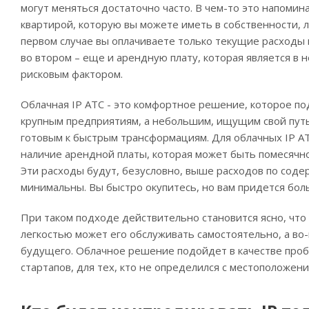
могут меняться достаточно часто. В чем-то это напомин
квартирой, которую вы можете иметь в собственности, л
первом случае вы оплачиваете только текущие расходы 
во втором – еще и арендную плату, которая является в 
рисковым фактором.
Облачная IP АТС - это комфортное решение, которое по
крупным предприятиям, а небольшим, ищущим свой путь
готовым к быстрым трансформациям. Для облачных IP А
наличие арендной платы, которая может быть помесячно
Эти расходы будут, безусловно, выше расходов по сод
минимальны. Вы быстро окупитесь, но вам придется бол
При таком подходе действительно становится ясно, что
легкостью может его обслуживать самостоятельно, а во-
будущего. Облачное решение подойдет в качестве пробы
стартапов, для тех, кто не определился с местоположение