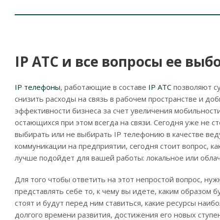
IP АТС и все вопросы ее выб
IP телефоны
, работающие в составе
IP АТС
позволяют с
снизить расходы на связь в рабочем пространстве и до
эффективности бизнеса за счет увеличения мобильности
остающихся при этом всегда на связи. Сегодня уже не ст
выбирать или не выбирать IP телефонию в качестве ве
коммуникации на предприятии, сегодня стоит вопрос, к
лучше подойдет для вашей работы: локальное или облач
Для того чтобы ответить на этот непростой вопрос, нуж
представлять себе то, к чему вы идете, каким образом 
стоят и будут перед ним ставиться, какие ресурсы наи
долгого времени развития, достижения его новых ступе