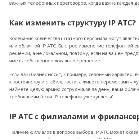
важных телефонных переговоров, когда важна каждая де
Как изменить структуру IP АТС?
Колебания количества штатного персонала могут являть
или облачной IP АТС. Быстрое изменение телефонной е
решении, а не локальном, поэтому, если на вашем пред
иметь собственное локальное решение.
Если ваш бизнес носит, к примеру, сезонный характер, в
к постоянству и стабильности, а живете переменами – 
наймете целую армию сотрудников за день, ваша облач
требованиям (если IP телефоны уже куплены).
IP АТС с филиалами и фриланс
Наличие филиалов в вопросе выбора IP АТС может оказа