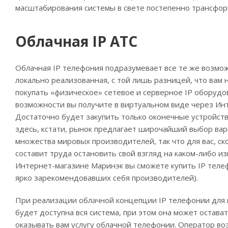
масштабирования системы в свете постепенно трансфор
Облачная IP АТС
Облачная IP телефония подразумевает все те же возмож
локально реализованная, с той лишь разницей, что вам 
покупать «физическое» сетевое и серверное IP оборудо
возможности вы получите в виртуальном виде через Ин
Достаточно будет закупить только оконечные устройств
здесь, кстати, рынок предлагает широчайший выбор вар
множества мировых производителей, так что для вас, ско
составит труда остановить свой взгляд на каком-либо и
Интернет-магазине Маринэк вы сможете купить IP тел
ярко зарекомендовавших себя производителей).
При реализации облачной концепции IP телефонии для 
будет доступна вся система, при этом она может остава
оказывать вам услугу облачной телефонии. Оператор во