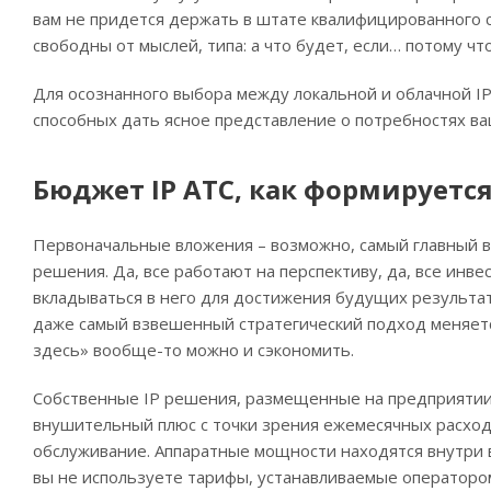
вам не придется держать в штате квалифицированного с
свободны от мыслей, типа: а что будет, если… потому что
Для осознанного выбора между локальной и облачной IP
способных дать ясное представление о потребностях ва
Бюджет IP АТС, как формируется
Первоначальные вложения – возможно, самый главный в
решения. Да, все работают на перспективу, да, все инв
вкладываться в него для достижения будущих результато
даже самый взвешенный стратегический подход меняется
здесь» вообще-то можно и сэкономить.
Собственные IP решения, размещенные на предприятии
внушительный плюс с точки зрения ежемесячных расход
обслуживание. Аппаратные мощности находятся внутри 
вы не используете тарифы, устанавливаемые оператором