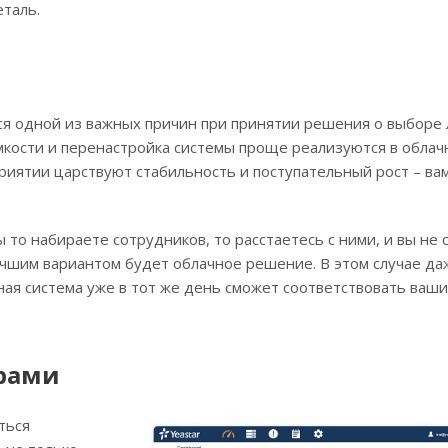
таль.
ся одной из важных причин при принятии решения о выборе
мкости и перенастройка системы проще реализуются в облач
приятии царствуют стабильность и поступательный рост – ва
ы то набираете сотрудников, то расстаетесь с ними, и вы не
лучшим вариантом будет облачное решение. В этом случае да
ная система уже в тот же день сможет соответствовать ваш
ерами
ться