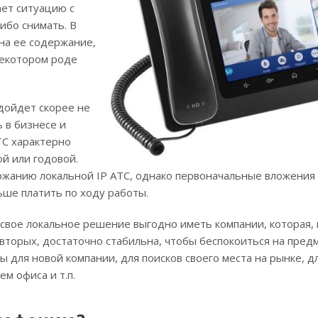
ает ситуацию с
ибо снимать. В
на ее содержание,
некотором роде
дойдет скорее не
 в бизнесе и
ТС характерно
й или годовой.
ержанию локальной IP АТС, однако первоначальные вложения
ьше платить по ходу работы.
 свое локальное решение выгодно иметь компании, которая, 
вторых, достаточно стабильна, чтобы беспокоиться на пред
 для новой компании, для поисков своего места на рынке, д
м офиса и т.п.