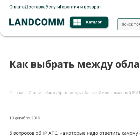
Оплата
Доставка
Услуги
Гарантия и возврат
Каталог
Как выбрать между обла
Главная
-
Статьи
-
Как выбрать между облачной или локальной IP А
10 декабря 2019
5 вопросов об IP АТС, на которые надо ответить самому