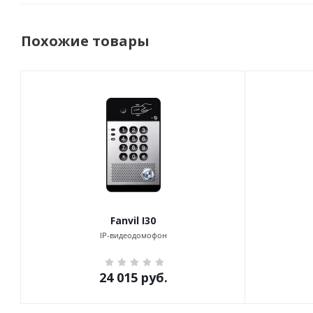
Похожие товары
Fanvil I30
IP-видеодомофон
24 015
руб.