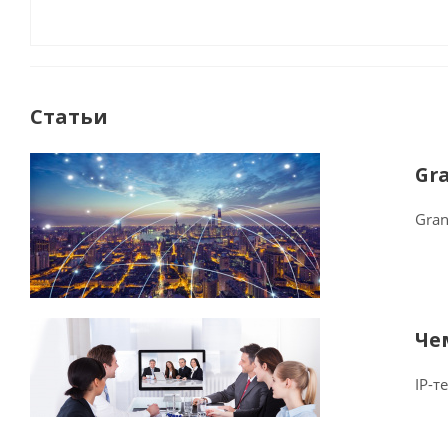
Статьи
Gr
Gran
Че
IP-