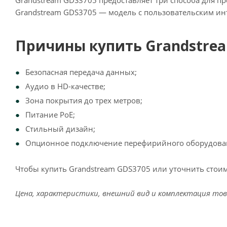
Grandstream GDS3705 предоставляет три способа для пр
Grandstream GDS3705 — модель с пользовательским инт
Причины купить Grandstrea
Безопасная передача данных;
Аудио в HD-качестве;
Зона покрытия до трех метров;
Питание PoE;
Стильный дизайн;
Опционное подключение перефирийного оборудова
Чтобы купить Grandstream GDS3705 или уточнить стоим
Цена, характеристики, внешний вид и комплектация тов