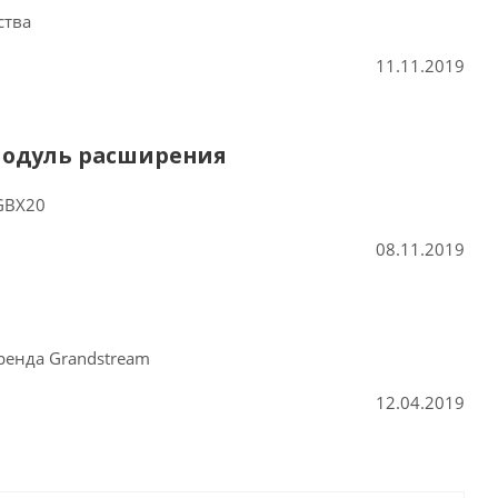
ства
11.11.2019
модуль расширения
 GBX20
08.11.2019
ренда Grandstream
12.04.2019