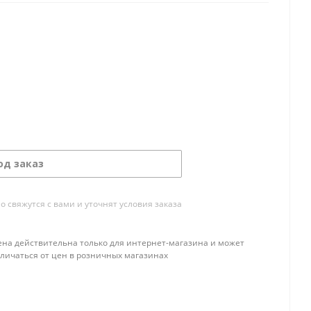
од заказ
свяжутся с вами и уточнят условия заказа
ена действительна только для интернет-магазина и может
тличаться от цен в розничных магазинах