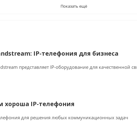
Показать ещё
andstream: IP-телефония для бизнеса
dstream представляет IP-оборудование для качественной св
м хороша IP-телефония
телефония для решения любых коммуникационных задач