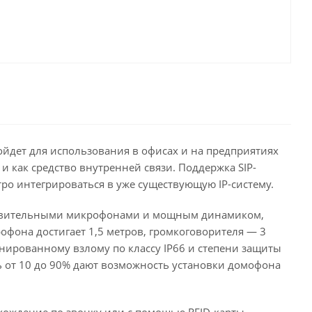
йдет для использования в офисах и на предприятиях
и как средство внутренней связи. Поддержка SIP-
ро интегрироваться в уже существующую IP-систему.
вствительными микрофонами и мощным динамиком,
фона достигает 1,5 метров, громкоговорителя — 3
нированному взлому по классу IP66 и степени защиты
ь от 10 до 90% дают возможность установки домофона