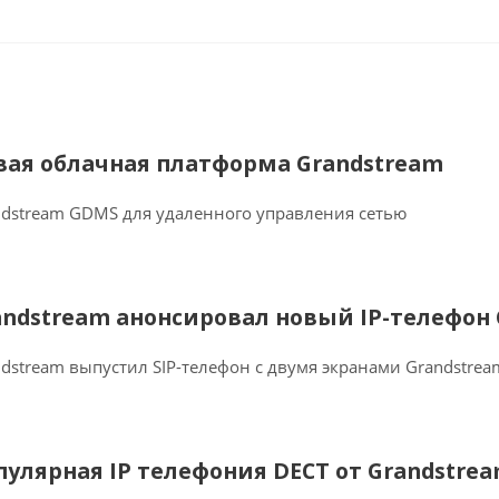
вая облачная платформа Grandstream
ndstream GDMS для удаленного управления сетью
andstream анонсировал новый IP-телефон 
dstream выпустил SIP-телефон с двумя экранами Grandstre
пулярная IP телефония DECT от Grandstre