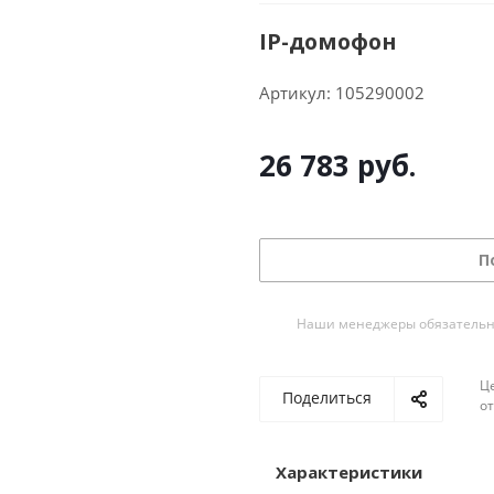
IP-домофон
Артикул:
105290002
26 783
руб.
П
Наши менеджеры обязательно 
Ц
Поделиться
о
Характеристики