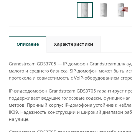
Описание
Характеристики
Grandstream GDS3705 — IP-домофон Grandstream для ау
малого и среднего бизнеса: SIP-домофон может быть ис
протокола и совместимость с VoIP-оборудованием стор
IP-видеодомофон Grandstream GDS3705 гарантирует п
поддерживает ведущие голосовые кодеки, функционал п
метров. Прочный корпус IP-домофона устойчив к небла
IK09. Надежность конструкции и широкий диапазон раб
на улице.