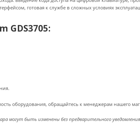
охода: введение кода доступа на цифровой клавиатуре, пр
ерфейсом, готовая к службе в сложных условиях эксплуата
m GDS3705:
ния.
ость оборудования, обращайтесь к менеджерам нашего мага
ара могут быть изменены без предварительного уведомления