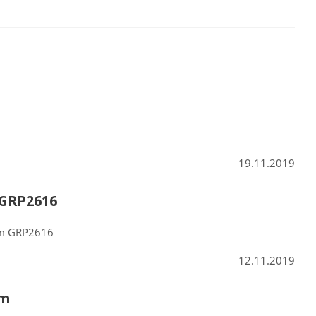
19.11.2019
GRP2616
am GRP2616
12.11.2019
am