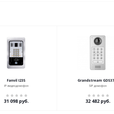
Fanvil I23S
Grandstream GDS37
IP-видеодомофон
SIP домофон
31 098
руб.
32 482
руб.