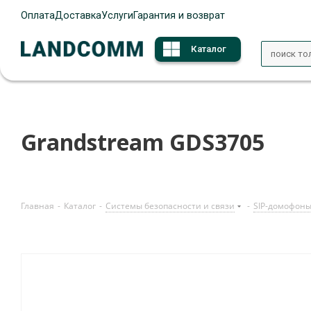
Оплата
Доставка
Услуги
Гарантия и возврат
Каталог
Grandstream GDS3705
Главная
-
Каталог
-
Системы безопасности и связи
-
SIP-домофон