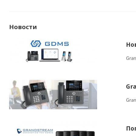
Новости
Но
Gra
Gr
Gran
По