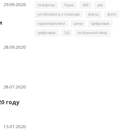
29.09.2020
телефоны
Терек
УКВ
укв
устойчивость к помехам
факсы
фото
и
характеристики
цены
Цифровые
цифровые
ЭД
экстренная связь
28.09.2020
28.07.2020
0 году
15.07.2020