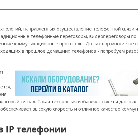
технологий, направленных осуществление телефонной связи 
радиционные телефонные переговоры, видеопереговоры по 
енные коммуникационные протоколы. До сих пор многие не п
уходящих в прошлое домашних телефонов - попробуем разоб
от
ется,
ния
логовый сигнал. Такая технология избавляет пакеты данных
 обеспечивает высокую скорость и отличное качество коммун
в IP телефонии