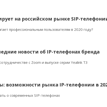
ирует на российском рынке SIP-телефони
лагает профессиональным пользователям в 2020 году?
следние новости об IP-телефонах бренда
 сотрудничестве с Zoom и выпуске серии Yealink T3
ы: возможности рынка IP-телефонии в 202
нать о современных SIP-телефонах