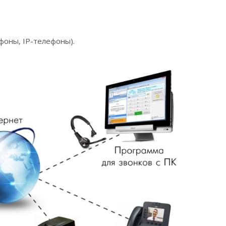
фоны, IP-телефоны).