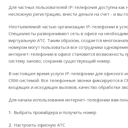
Для частных пользователей IP-телефония доступна как н
несложную регистрацию, внести деньги на счет - и вы г
Неотъемлемой частью организации IP-телефонии в услов
Специалисты разворачивают сеть в офисе на необходим
виртуальную АТС. Таким образом, создается многоканал
номером могут пользоваться все сотрудники одновреме
интернет-телефонии в офисе становится возможность пр
систему заново, сохранив существующий номер.
В настоящее время услуги IP-телефонии для офисного и
CRM-системой. Все телефонные звонки фиксируются в C
входящих и исходящих вызовов, качество обработки зво
Для начала использования интернет-телефонии вам пон
Выбрать провайдера и получить номер
Настроить офисную АТС