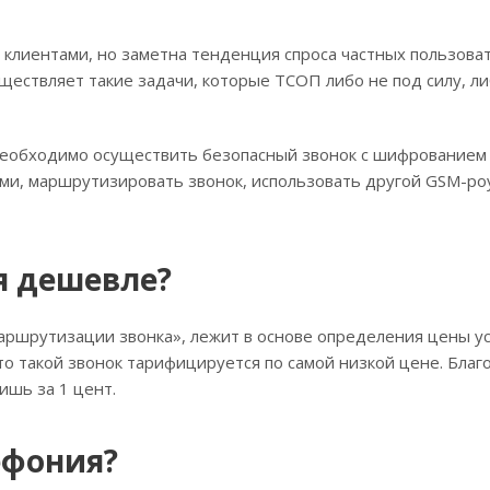
клиентами, но заметна тенденция спроса частных пользова
ществляет такие задачи, которые ТСОП либо не под силу, л
необходимо осуществить безопасный звонок с шифрованием 
ми, маршрутизировать звонок, использовать другой GSM-ро
я дешевле?
аршрутизации звонка», лежит в основе определения цены ус
то такой звонок тарифицируется по самой низкой цене. Благ
ишь за 1 цент.
ефония?