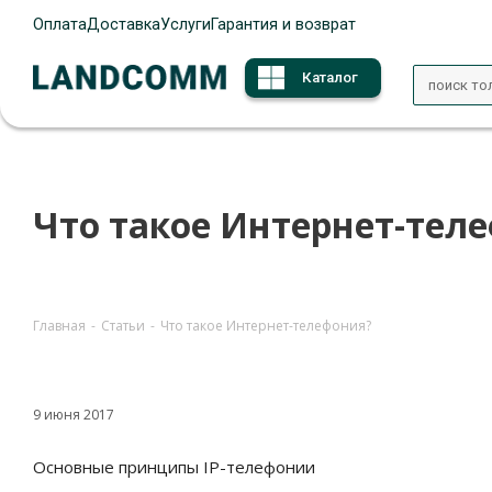
Оплата
Доставка
Услуги
Гарантия и возврат
Каталог
Что такое Интернет-тел
Главная
-
Статьи
-
Что такое Интернет-телефония?
9 июня 2017
Основные принципы IP-телефонии