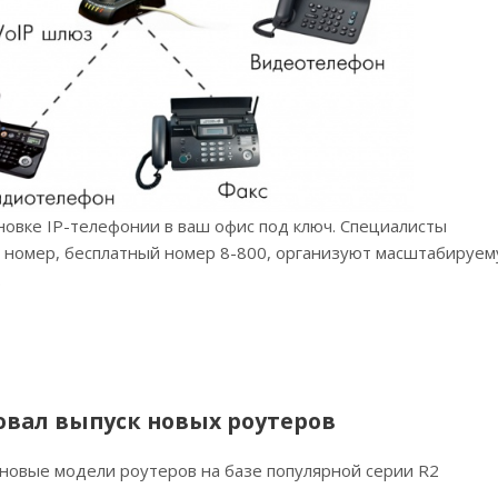
новке IP-телефонии в ваш офис под ключ. Специалисты
 номер, бесплатный номер 8-800, организуют масштабируем
.
овал выпуск новых роутеров
 новые модели роутеров на базе популярной серии R2