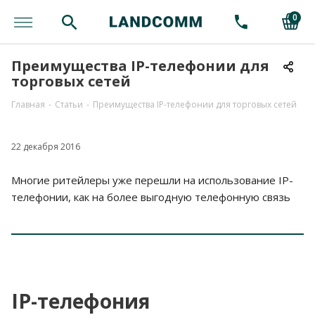
0
Преимущества IP-телефонии для
торговых сетей
Главная
-
Статьи
-
Преимущества IP-телефонии для торговых сетей
22 декабря 2016
Многие ритейлеры уже перешли на использование IP-
телефонии, как на более выгодную телефонную связь
IP-телефония