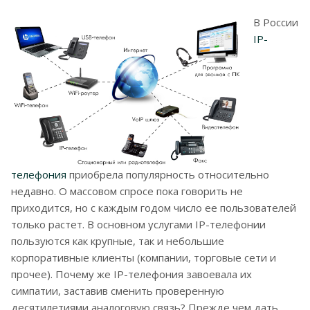
В России
IP-
телефония
приобрела популярность относительно
недавно. О массовом спросе пока говорить не
приходится, но с каждым годом число ее пользователей
только растет. В основном услугами IP-телефонии
пользуются как крупные, так и небольшие
корпоративные клиенты (компании, торговые сети и
прочее). Почему же IP-телефония завоевала их
симпатии, заставив сменить проверенную
десятилетиями аналоговую связь? Прежде чем дать