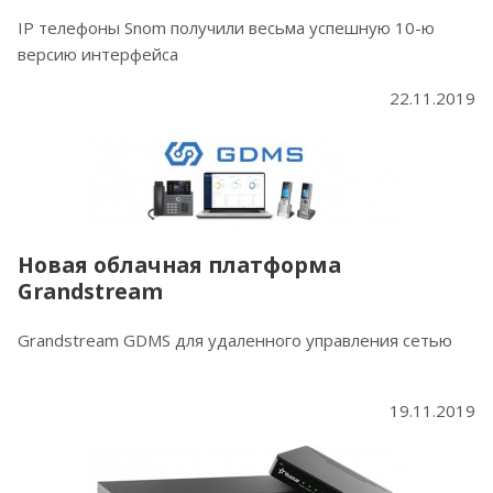
IP телефоны Snom получили весьма успешную 10-ю
версию интерфейса
22.11.2019
Новая облачная платформа
Grandstream
Grandstream GDMS для удаленного управления сетью
19.11.2019