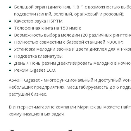
Большой экран (диагональ 1,8 ") с возможностью вы
подсветки (синий, зеленый, оранжевый и розовый);
Качество звука HSPTM;
Телефонная книга на 150 имен;
Возможность выбора мелодии (20 различных рингтоно
Полностью совместим с базовой станцией N300IP;
Установка мелодии звонка и цвета дисплея для VIP-ко
Подсветка клавиатуры;
День / Ночь режим Деактивировать мелодию в ночно
Режим Gigaset ECO.
A540H Gigaset - многофункциональный и доступный VoIP
небольших предприятиях. Масштабируемость до 6 подк
растущий бизнес.
В интернет-магазине компании Маринэк вы можете най
коммуникационных задач.