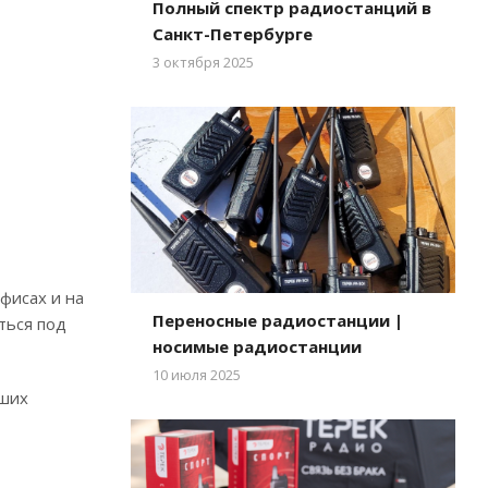
Полный спектр радиостанций в
Санкт-Петербурге
3 октября 2025
фисах и на
Переносные радиостанции |
ться под
носимые радиостанции
10 июля 2025
аших