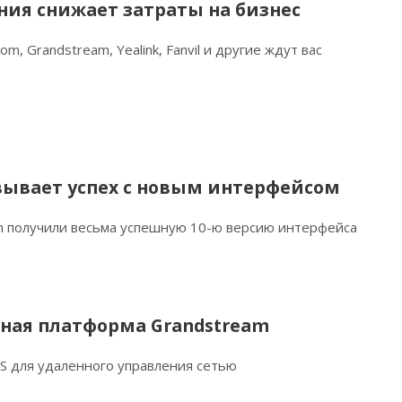
ния снижает затраты на бизнес
m, Grandstream, Yealink, Fanvil и другие ждут вас
вывает успех с новым интерфейсом
m получили весьма успешную 10-ю версию интерфейса
чная платформа Grandstream
S для удаленного управления сетью