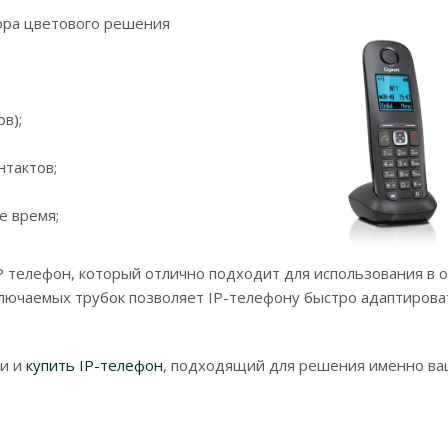
бора цветового решения
в);
нтактов;
е время;
 телефон, который отлично подходит для использования в о
лючаемых трубок позволяет IP-телефону быстро адаптирова
ти и
купить IP-телефон
, подходящий для решения именно в