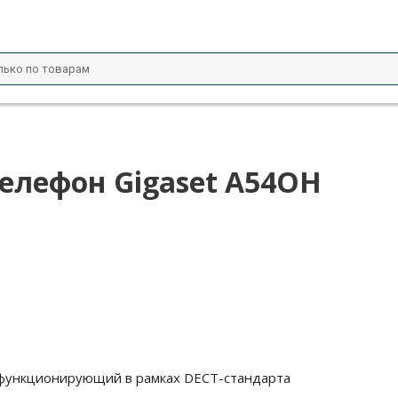
елефон Gigaset A54OH
 функционирующий в рамках DECT-стандарта