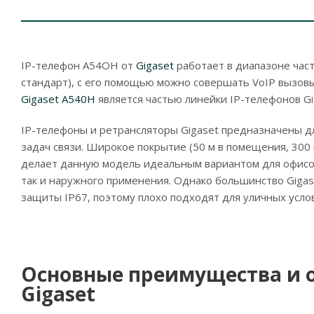
IP-телефон A54OH от
Gigaset
работает в диапазоне час
стандарт), с его помощью можно совершать VoIP вызовы
Gigaset A540H
является частью линейки IP-телефонов Gi
IP-телефоны и ретрансляторы Gigaset предназначены 
задач связи. Широкое покрытие (50 м в помещения, 300
делает данную модель идеальным вариантом для офисов
так и наружного применения. Однако большинство Giga
защиты IP67, поэтому плохо подходят для уличных усло
Основные преимущества и о
Gigaset