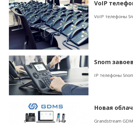
VoIP телефо
VoIP телефоны Sno
Snom завое
IP телефоны Sno
Новая обла
Grandstream GDM