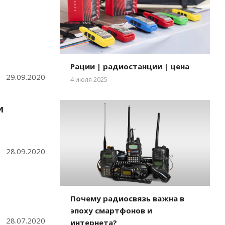
Рации | радиостанции | цена
29.09.2020
4 июля 2025
и
28.09.2020
Почему радиосвязь важна в
эпоху смартфонов и
28.07.2020
интернета?