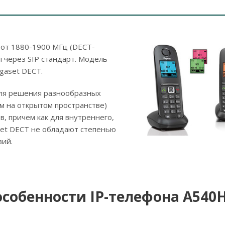
тот 1880-1900 МГц (DECT-
 через SIP стандарт. Модель
gaset DECT.
для решения разнообразных
 м на открытом пространстве)
, причем как для внутреннего,
set DECT не обладают степенью
вий.
собенности IP-телефона A540