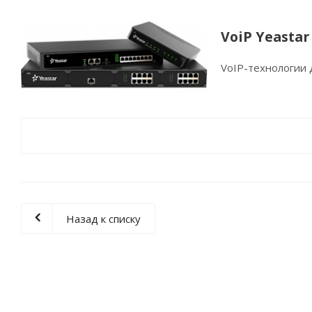
VoiP Yeasta
VoIP-технологии 
Назад к списку