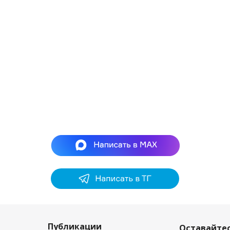
Публикации
Оставайтес