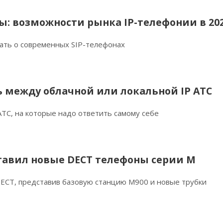
ы: возможности рынка IP-телефонии в 202
нать о современных SIP-телефонах
 между облачной или локальной IP АТС
 АТС, на которые надо ответить самому себе
тавил новые DECT телефоны серии M
ECT, представив базовую станцию M900 и новые трубки