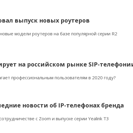
овал выпуск новых роутеров
 новые модели роутеров на базе популярной серии R2
ирует на российском рынке SIP-телефони
лагает профессиональным пользователям в 2020 году?
следние новости об IP-телефонах бренда
 сотрудничестве с Zoom и выпуске серии Yealink T3