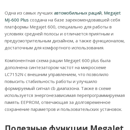
Одна из самых лучших
автомобильных раций
,
Megajet
MJ-600 Plus
создана на базе зарекомендовавшей себя
платформы Megajet 600, специально для работы в
условиях средней полосы и отличается приятным и
предусмотрительным дизайном, а также функционалом,
достаточным для комфортного использования.
Компонентная схема рации Megajet 600 plus была
дополнена синтезатором частот на микросхеме
LC7152N с внешним управлением, что позволило
повысить стабильность работы и улучшило
формируемый сигнал cb диапазона. Также в схеме
используется энергонезависимая перепрограммируемая
память EEPROM, отвечающая за долговременное
сохранение параметров и пользовательских установок.
Полезные функции MegaJet