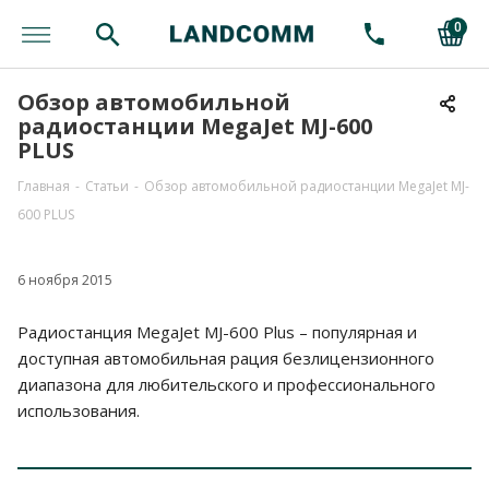
0
Обзор автомобильной
радиостанции MegaJet MJ-600
PLUS
Главная
-
Статьи
-
Обзор автомобильной радиостанции MegaJet MJ-
600 PLUS
6 ноября 2015
Радиостанция MegaJet MJ-600 Plus – популярная и
доступная автомобильная рация безлицензионного
диапазона для любительского и профессионального
использования.