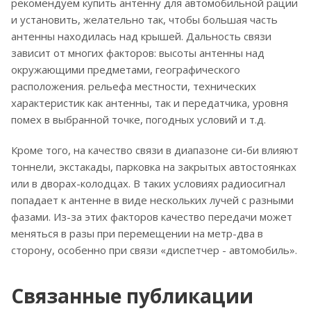
рекомендуем купить антенну для автомобильной рации
и установить, желательно так, чтобы большая часть
антенны находилась над крышей. Дальность связи
зависит от многих факторов: высоты антенны над
окружающими предметами, географического
расположения. рельефа местности, технических
характеристик как антенны, так и передатчика, уровня
помех в выбранной точке, погодных условий и т.д.
Кроме того, на качество связи в диапазоне си-би влияют
тоннели, экстакады, парковка на закрытых автостоянках
или в дворах-колодцах. В таких условиях радиосигнал
попадает к антенне в виде нескольких лучей с разными
фазами. Из-за этих факторов качество передачи может
меняться в разы при перемещении на метр-два в
сторону, особенно при связи «диспетчер - автомобиль».
Связанные публикации