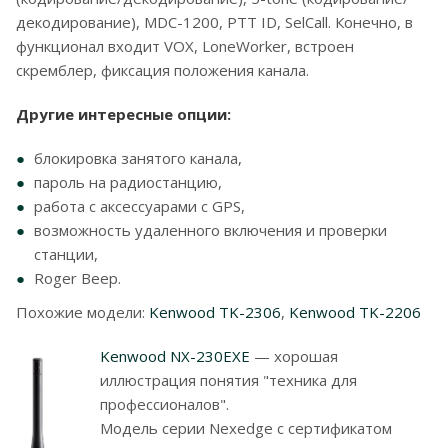
декодирование), MDC-1200, PTT ID, SelCall. Конечно, в
функционал входит VOX, LoneWorker, встроен
скремблер, фиксация положения канала.
Другие интересные опции:
блокировка занятого канала,
пароль на радиостанцию,
работа с аксессуарами с GPS,
возможность удаленного включения и проверки
станции,
Roger Beep.
Похожие модели:
Kenwood TK-2306
,
Kenwood TK-2206
Kenwood NX-230EXE
— хорошая
иллюстрация понятия "техника для
профессионалов".
Модель серии Nexedge с сертификатом