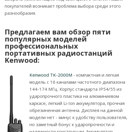
покупателей возникает проблема выбора среди этого
разнообразия.
Предлагаем вам обзор пяти
популярных моделей
профессиональных
портативных радиостанций
Kenwood:
Kenwood TK-2000M
- компактная и легкая
модель с 16 каналами частотного диапазона
144-174 МГц. Корпус стандарта IP54/55 из
ударопрочного пластика на алюминиевом
каркасе, легкий Li-Ion аккумулятора, прочная
обрезиненная антенна. Дисплея на данной
модели нет - минус к удобству пользователя,
но заметный бонус к ударопрочности и
надежности конструкции. Аккумулятор