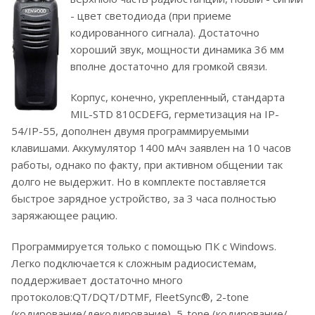
- цвет светодиода (при приеме
кодированного сигнала). Достаточно
хороший звук, мощности динамика 36 мм
вполне достаточно для громкой связи.
Корпус, конечно, укрепленный, стандарта
MIL-STD 810CDEFG, герметизация на IP-
54/IP-55, дополнен двумя программируемыми
клавишами. Аккумулятор 1400 мАч заявлен на 10 часов
работы, однако по факту, при активном общении так
долго не выдержит. Но в комплекте поставляется
быстрое зарядное устройство, за 3 часа полностью
заряжающее рацию.
Программируется только с помощью ПК с Windows.
Легко подключается к сложным радиосистемам,
поддерживает достаточно много
протоколов:QT/DQT/DTMF, FleetSync®, 2-tone
(кодирование/декодирование), 5-tone (кодирование/