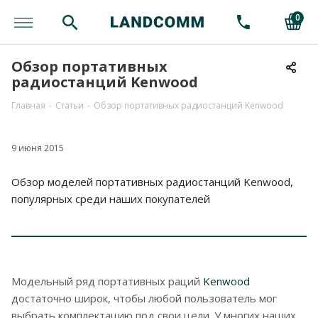
0
Обзор портативных
радиостанций Kenwood
Главная
-
Статьи
-
Обзор портативных радиостанций Kenwood
9 июня 2015
Обзор моделей портативных радиостанций Kenwood,
популярных среди наших покупателей
Модельный ряд портативных раций
Kenwood
достаточно широк, чтобы любой пользователь мог
выбрать комплектацию под свои цели. У многих наших