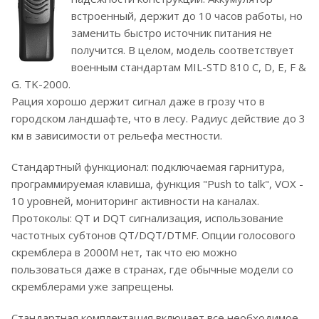
встроенный, держит до 10 часов работы, но
заменить быстро источник питания не
получится. В целом, модель соответствует
военным стандартам MIL-STD 810 C, D, E, F &
G. TK-2000.
Рация хорошо держит сигнал даже в грозу что в
городском ландшафте, что в лесу. Радиус действие до 3
км в зависимости от рельефа местности.
Стандартный функционал: подключаемая гарнитура,
программируемая клавиша, функция "Push to talk", VOX -
10 уровней, мониторинг активности на каналах.
Протоколы: QT и DQT сигнализация, использование
частотных субтонов QT/DQT/DTMF. Опции голосового
скремблера в 2000M нет, так что ею можно
пользоваться даже в странах, где обычные модели со
скремблерами уже запрещены.
Стандартная комплектация включает все необходимое,