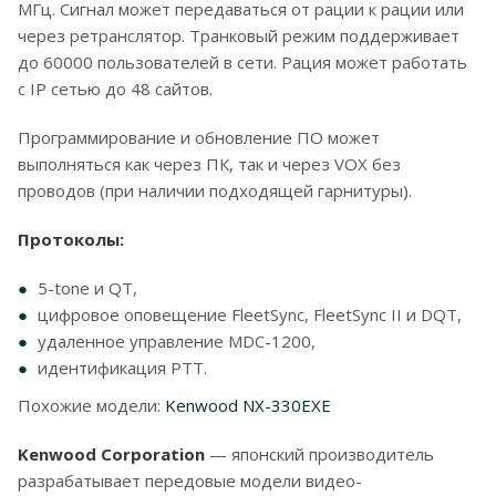
МГц. Сигнал может передаваться от рации к рации или
через ретранслятор. Транковый режим поддерживает
до 60000 пользователей в сети. Рация может работать
с IP сетью до 48 сайтов.
Программирование и обновление ПО может
выполняться как через ПК, так и через VOX без
проводов (при наличии подходящей гарнитуры).
Протоколы:
5-tone и QT,
цифровое оповещение FleetSync, FleetSync II и DQT,
удаленное управление MDC-1200,
идентификация PTT.
Похожие модели:
Kenwood NX-330EXE
Kenwood Corporation
— японский производитель
разрабатывает передовые модели видео-