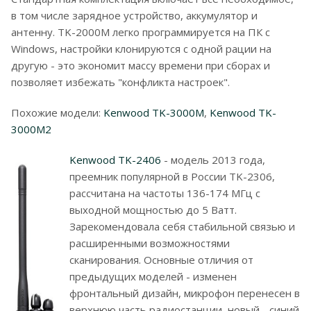
в том числе зарядное устройство, аккумулятор и
антенну. TK-2000M легко программируется на ПК с
Windows, настройки клонируются с одной рации на
другую - это экономит массу времени при сборах и
позволяет избежать "конфликта настроек".
Похожие модели:
Kenwood TK-3000M
,
Kenwood TK-
3000M2
Kenwood TK-2406
- модель 2013 года,
преемник популярной в России TK-2306,
рассчитана на частоты 136-174 МГц с
выходной мощностью до 5 Ватт.
Зарекомендовала себя стабильной связью и
расширенными возможностями
сканирования. Основные отличия от
предыдущих моделей - изменен
фронтальный дизайн, микрофон перенесен в
верхнюю часть радиостанции, новый - синий