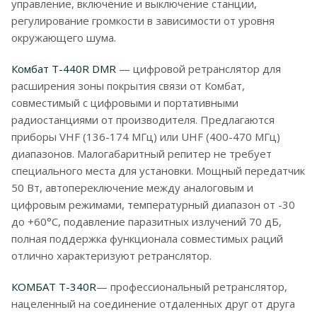
управление, включение и выключение станции,
регулирование громкости в зависимости от уровня
окружающего шума.
Комбат T-440R DMR
— цифровой ретранслятор для
расширения зоны покрытия связи от Комбат,
совместимый с цифровыми и портативными
радиостанциями от производителя. Предлагаются
приборы VHF (136-174 МГц) или UHF (400-470 МГц)
диапазонов. Малогабаритный репитер не требует
специального места для установки. Мощный передатчик
50 Вт, автопереключение между аналоговым и
цифровым режимами, температурный диапазон от -30
до +60°С, подавление паразитных излучений 70 дБ,
полная поддержка функционала совместимых раций
отлично характеризуют ретранслятор.
КОМБАТ Т-340R
— профессиональный ретранслятор,
нацеленный на соединение отдаленных друг от друга