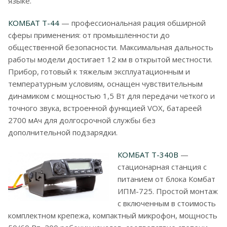
языке.
КОМБАТ Т-44
— профессиональная рация обширной
сферы применения: от промышленности до
общественной безопасности. Максимальная дальность
работы модели достигает 12 км в открытой местности.
Прибор, готовый к тяжелым эксплуатационным и
температурным условиям, оснащен чувствительным
динамиком с мощностью 1,5 Вт для передачи четкого и
точного звука, встроенной функцией VOX, батареей
2700 мАч для долгосрочной службы без
дополнительной подзарядки.
КОМБАТ T-340B
—
стационарная станция с
питанием от блока Комбат
ИПМ-725. Простой монтаж
с включенным в стоимость
комплектном крепежа, компактный микрофон, мощность