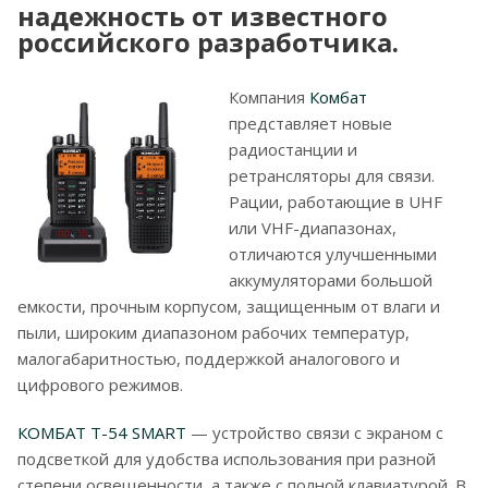
надежность от известного
российского разработчика.
Компания
Комбат
представляет новые
радиостанции и
ретрансляторы для связи.
Рации, работающие в UHF
или VHF-диапазонах,
отличаются улучшенными
аккумуляторами большой
емкости, прочным корпусом, защищенным от влаги и
пыли, широким диапазоном рабочих температур,
малогабаритностью, поддержкой аналогового и
цифрового режимов.
КОМБАТ T-54 SMART
— устройство связи с экраном с
подсветкой для удобства использования при разной
степени освещенности, а также с полной клавиатурой. В