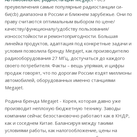
преувеличения самые популярные радиостанции си-
би(cb) диапазона в России и ближнем зарубежье. Они по
праву считаются оптимальным выбором по цене/
качеству/функционалу/удобству пользования/
износостойкости и ремонтопригодности. Большая
линейка продуктов, адаптация под конкретные задачи и
условия позволила бренду Megajet, как производителю
радиооборудования 27 МГц, достучаться до каждого
своего потребителя. Факты – вещь упрямая, и цифры
продаж говорят, что по дорогам России ездят миллионы
автомобилей, оборудованных именно станциями
Megajet.
Родина бренда Megajet - Корея, которая давно уже
производит неплохую бюджетную технику. Заводы
компании сейчас безостановочно работают как в КНДР,
как и соседнем Китае. Балансируя между такими
условиями работы, как налогообложение, цены на