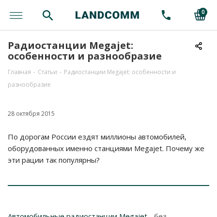
0
Радиостанции Megajet:
особенности и разнообразие
Главная
-
Статьи
-
Радиостанции Megajet: особенности и
разнообразие
28 октября 2015
По дорогам России ездят миллионы автомобилей,
оборудованных именно станциями Megajet. Почему же
эти рации так популярны?
Автомобильные радиостанции Megajet
- без