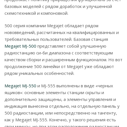
базовых моделей с рядом доработок и улучшенной
схемотехникой и компоновкой.
500 серия компании Megajet обладает рядом
нововведений, рассчитанных на квалифицированных и
требовательных пользователей. Базовая станция
Megajet MJ-500
представляет собой улучшенную
радиостанцию си-би диапазона с соответствующим
качеством сборки и расширенным функционалом. Но вот
продолжение 500 линейки от Megajet уже обладают
рядом уникальных особенностей.
Megajet MJ-550
и MJ-555 выполнены в виде «черных
ящиков»: основные элементы станции скрыты и
дополнительно защищены, а элементы управления и
индикация вынесена отдельно, на отдельную панель у
500 радиостанции, или непосредственно на тангенту,
как у Megajet MJ-555. Конечно, у такого решения есть
свои минусы, но при этом расположение радиостанции