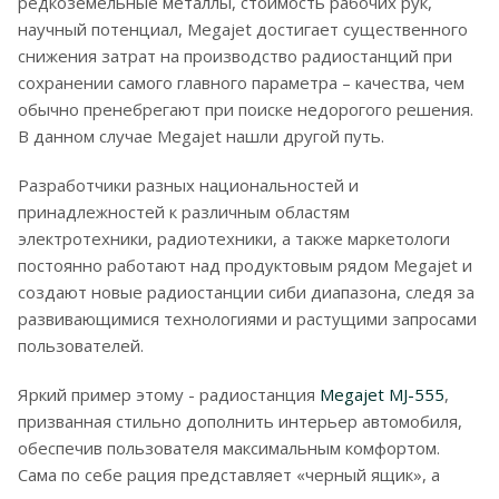
редкоземельные металлы, стоимость рабочих рук,
научный потенциал, Megajet достигает существенного
снижения затрат на производство радиостанций при
сохранении самого главного параметра – качества, чем
обычно пренебрегают при поиске недорогого решения.
В данном случае Megajet нашли другой путь.
Разработчики разных национальностей и
принадлежностей к различным областям
электротехники, радиотехники, а также маркетологи
постоянно работают над продуктовым рядом Megajet и
создают новые радиостанции сиби диапазона, следя за
развивающимися технологиями и растущими запросами
пользователей.
Яркий пример этому - радиостанция
Megajet MJ-555
,
призванная стильно дополнить интерьер автомобиля,
обеспечив пользователя максимальным комфортом.
Сама по себе рация представляет «черный ящик», а