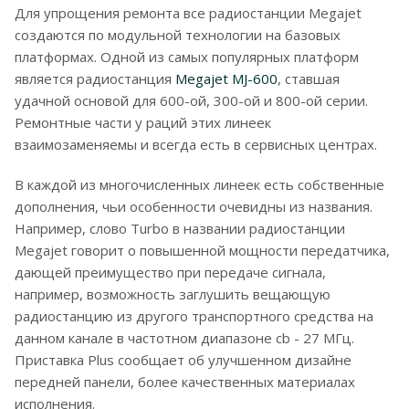
Для упрощения ремонта все радиостанции Megajet
создаются по модульной технологии на базовых
платформах. Одной из самых популярных платформ
является радиостанция
Megajet MJ-600
, ставшая
удачной основой для 600-ой, 300-ой и 800-ой серии.
Ремонтные части у раций этих линеек
взаимозаменяемы и всегда есть в сервисных центрах.
В каждой из многочисленных линеек есть собственные
дополнения, чьи особенности очевидны из названия.
Например, слово Turbo в названии радиостанции
Megajet говорит о повышенной мощности передатчика,
дающей преимущество при передаче сигнала,
например, возможность заглушить вещающую
радиостанцию из другого транспортного средства на
данном канале в частотном диапазоне cb - 27 МГц.
Приставка Plus сообщает об улучшенном дизайне
передней панели, более качественных материалах
исполнения.