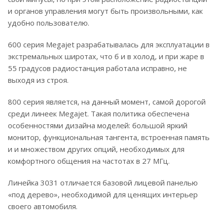
и органов управления могут быть произвольными, как
удобно пользователю.
600 серия Megajet разрабатывалась для эксплуатации в
экстремальных широтах, что б и в холод, и при жаре в
55 градусов радиостанция работала исправно, не
выходя из строя.
800 серия является, на данный момент, самой дорогой
среди линеек Megajet. Такая политика обеспечена
особенностями дизайна моделей: большой яркий
монитор, функциональная тангента, встроенная память
и и множеством других опций, необходимых для
комфортного общения на частотах в 27 МГц.
Линейка 3031 отличается базовой лицевой панелью
«под дерево», необходимой для ценящих интерьер
своего автомобиля.