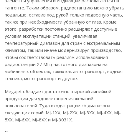
элементы управления и индикации располагаются на
тангенте. Таким образом, радиостанцию можно убрать
подальше, оставив под рукой только подвесную часть,
так же при необходимости убранную от глаз. Кроме
этого, разработки постоянно расширяют доступные
условия эксплуатации станций, увеличивая
температурный диапазон для стран с экстремальным
климатом, так или иначе модернизируя производство,
чтобы соответствовать реалиям использования
радиостанций 27 МГц частотного диапазона на
мобильных объектах, таких как автотранспорт, водная
техника, мототранспорт и другое.
Megajet обладает достаточно широкой линейкой
продукции для удовлетворения желаний
пользователей. Туда входят рации cb диапазона
следующих серий: MJ-1XX, MJ-2XX, MJ-3XX, MJ-4XX, MJ-
5XX, MJ-6XX, MJ-8XX и MJ-3031X.