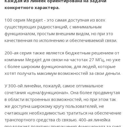
Каждая из линеек ориентирована на задачи
конкретного характера.
100 серия Megajet - это самая доступная из всех
существующих радиостанций, с минимальным
функционалом, простым внешним видом, но при это
качественная по исполнению и обеспечиваемой связи.
200-ая серия также является бюджетным решением от
компании Megajet для связи на частотах 27 МГц, но уже
с более широким функционалом, для людей, которые
хотят получать максимум возможностей за свои деньги.
У 300-ой линейки, пожалуй, самое оптимальное
сочетания «цена/функционал». Она более продвинутая
в области встроенных возможностей, но при этом так
же доступна широкому кругу пользователей, не
считающих необходимостью тратиться на обеспечение
транспортного средства cb связью. 400-ая линейка
продолжает политику приращения функционала за счет