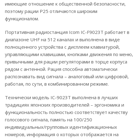
имеющие отношение к общественной безопасности,
поэтому рации P25 отличаются широким
функционалом.
Портативная радиостанция Icom IC-F9023T работает в
диапазоне UHF на 512 каналах и выполнена в виде
полноценного устройства с дисплеем клавиатурой,
управляющими клавишами, кнопками движения по меню,
привычными для рации регуляторами в торце корпуса
рядом с антенной. Рация способна автоматически
распознавать вид сигнала – аналоговый или цифровой,
работая, по сути, в комбинированном режиме.
Технически модель IC-9023T выполнена в лучших
традициях японских производителей – эргономика и
функциональность полностью соответствует качеству
голосового сигнала, память на 100/250
индивидуальных/групповых идентификационных
номеров, информация о которых отображается на