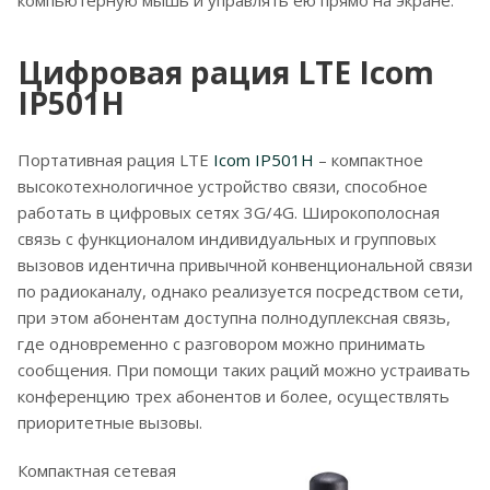
компьютерную мышь и управлять ею прямо на экране.
Цифровая рация LTE Icom
IP501H
Портативная рация LTE
Icom IP501H
– компактное
высокотехнологичное устройство связи, способное
работать в цифровых сетях 3G/4G. Широкополосная
связь с функционалом индивидуальных и групповых
вызовов идентична привычной конвенциональной связи
по радиоканалу, однако реализуется посредством сети,
при этом абонентам доступна полнодуплексная связь,
где одновременно с разговором можно принимать
сообщения. При помощи таких раций можно устраивать
конференцию трех абонентов и более, осуществлять
приоритетные вызовы.
Компактная сетевая