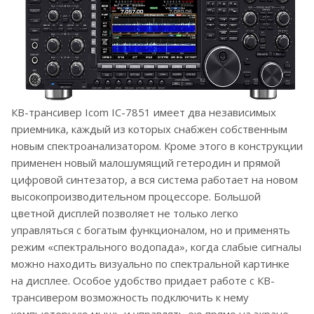
КВ-трансивер Icom IC-7851 имеет два независимых
приемника, каждый из которых снабжен собственным
новым спектроанализатором. Кроме этого в конструкции
применен новый малошумящий гетеродин и прямой
цифровой синтезатор, а вся система работает на новом
высокопроизводительном процессоре. Большой
цветной дисплей позволяет не только легко
управляться с богатым функционалом, но и применять
режим «спектрального водопада», когда слабые сигналы
можно находить визуально по спектральной картинке
на дисплее. Особое удобство придает работе с КВ-
трансивером возможность подключить к нему