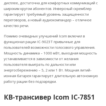
дисплее, достаточна для комфортных коммуникаций с
широким кругом абонентов. Инверсный скремблер
гарантирует требуемый уровень защищенности
переговоров, а новый аудиокомпандер – отличное
качество речи.
Помимо очевидных улучшений Icom включил в
функционал рации IC-9023T привычные для
пользователей возможности голосового управления.
Мощность динамика – 1000 мВт, выходная мощность
устанавливается в зависимости от желания
пользователя выиграть по дальности или
энергосбережению – 5, 2 или 1 Вт. Мощная литий-
ионная батарея гарантирует длительную автономную
работу рации без подзарядки.
КВ-трансивер Icom IC-7851