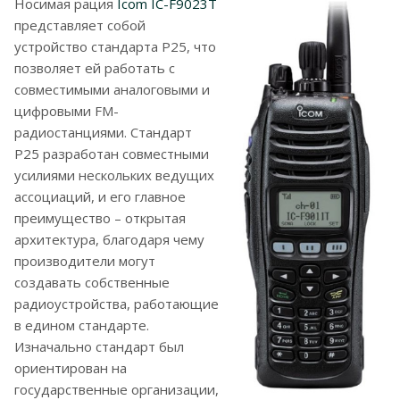
Носимая рация
Icom IC-F9023T
представляет собой
устройство стандарта P25, что
позволяет ей работать с
совместимыми аналоговыми и
цифровыми FM-
радиостанциями. Стандарт
P25 разработан совместными
усилиями нескольких ведущих
ассоциаций, и его главное
преимущество – открытая
архитектура, благодаря чему
производители могут
создавать собственные
радиоустройства, работающие
в едином стандарте.
Изначально стандарт был
ориентирован на
государственные организации,