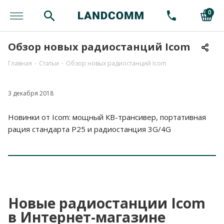
0
Обзор новых радиостанций Icom
Главная
-
Статьи
-
Обзор новых радиостанций Icom
3 декабря 2018
Новинки от Icom: мощный КВ-трансивер, портативная
рация стандарта P25 и радиостанция 3G/4G
Новые радиостанции Icom
в Интернет-магазине