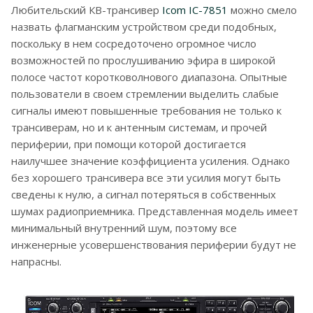
Любительский КВ-трансивер
Icom IC-7851
можно смело
назвать флагманским устройством среди подобных,
поскольку в нем сосредоточено огромное число
возможностей по прослушиванию эфира в широкой
полосе частот коротковолнового диапазона. Опытные
пользователи в своем стремлении выделить слабые
сигналы имеют повышенные требования не только к
трансиверам, но и к антенным системам, и прочей
периферии, при помощи которой достигается
наилучшее значение коэффициента усиления. Однако
без хорошего трансивера все эти усилия могут быть
сведены к нулю, а сигнал потеряться в собственных
шумах радиоприемника. Представленная модель имеет
минимальный внутренний шум, поэтому все
инженерные усовершенствования периферии будут не
напрасны.