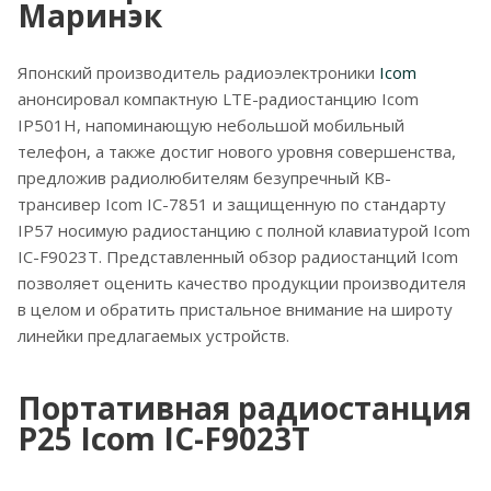
Маринэк
Японский производитель радиоэлектроники
Icom
анонсировал компактную LTE-радиостанцию Icom
IP501H, напоминающую небольшой мобильный
телефон, а также достиг нового уровня совершенства,
предложив радиолюбителям безупречный КВ-
трансивер Icom IC-7851 и защищенную по стандарту
IP57 носимую радиостанцию c полной клавиатурой Icom
IC-F9023T. Представленный обзор радиостанций Icom
позволяет оценить качество продукции производителя
в целом и обратить пристальное внимание на широту
линейки предлагаемых устройств.
Портативная радиостанция
P25 Icom IC-F9023T