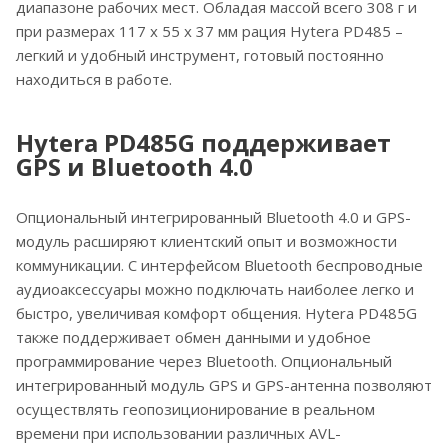
диапазоне рабочих мест. Обладая массой всего 308 г и
при размерах 117 х 55 х 37 мм рация Hytera PD485 –
легкий и удобный инструмент, готовый постоянно
находиться в работе.
Hytera PD485G поддерживает
GPS и Bluetooth 4.0
Опциональный интегрированный Bluetooth 4.0 и GPS-
модуль расширяют клиентский опыт и возможности
коммуникации. С интерфейсом Bluetooth беспроводные
аудиоаксессуары можно подключать наиболее легко и
быстро, увеличивая комфорт общения. Hytera PD485G
также поддерживает обмен данными и удобное
программирование через Bluetooth. Опциональный
интегрированный модуль GPS и GPS-антенна позволяют
осуществлять геопозиционирование в реальном
времени при использовании различных AVL-