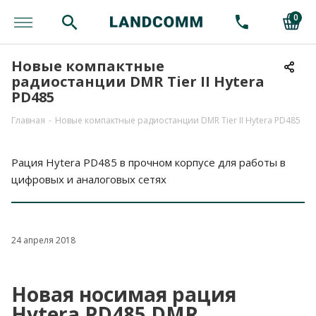
0
Новые компактные
радиостанции DMR Tier II Hytera
PD485
Главная
-
Новые компактные радиостанции DMR Tier II Hytera PD485
Рация Hytera PD485 в прочном корпусе для работы в
цифровых и аналоговых сетях
24 апреля 2018
Новая носимая рация
Hytera PD485 DMR