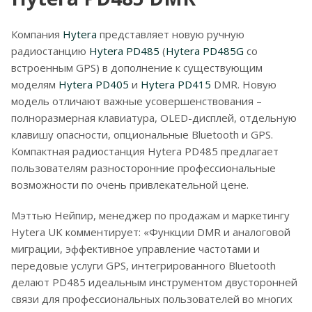
Компания
Hytera
представляет новую ручную
радиостанцию
Hytera PD485
(
Hytera PD485G
со
встроенным GPS) в дополнение к существующим
моделям
Hytera PD405
и
Hytera PD415
DMR. Новую
модель отличают важные усовершенствования –
полноразмерная клавиатура, OLED-дисплей, отдельную
клавишу опасности, опциональные Bluetooth и GPS.
Компактная радиостанция Hytera PD485 предлагает
пользователям разносторонние профессиональные
возможности по очень привлекательной цене.
Мэттью Нейпир, менеджер по продажам и маркетингу
Hytera UK комментирует: «Функции DMR и аналоговой
миграции, эффективное управление частотами и
передовые услуги GPS, интегрированного Bluetooth
делают PD485 идеальным инструментом двусторонней
связи для профессиональных пользователей во многих