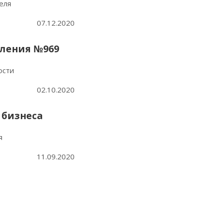
еля
07.12.2020
вления №969
ости
02.10.2020
 бизнеса
я
11.09.2020