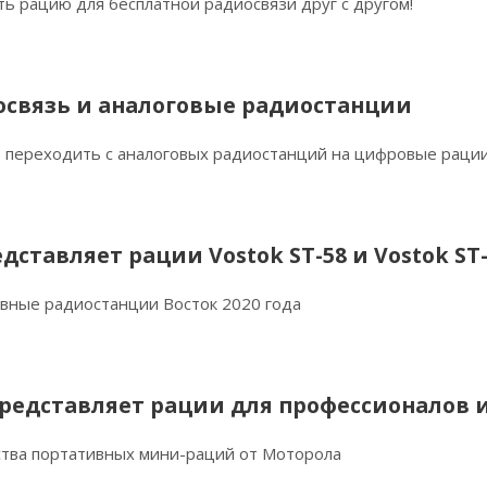
ть рацию для бесплатной радиосвязи друг с другом!
связь и аналоговые радиостанции
о переходить с аналоговых радиостанций на цифровые раци
дставляет рации Vostok ST-58 и Vostok ST
вные радиостанции Восток 2020 года
представляет рации для профессионалов 
тва портативных мини-раций от Моторола