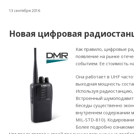
13 сентября 2016
Новая цифровая радиостанц
Как правило, цифровые р
появление на рынке отеч
событием. Ее стоимость н
Она работает в UHF часто
выходная мощность состав
Используя радиостанцию,
Встроенный шумоподавите
беседы существенно экон
внутреннем содержании мо
MIL-STD-810). Кодировани
Более подробно ознакомит