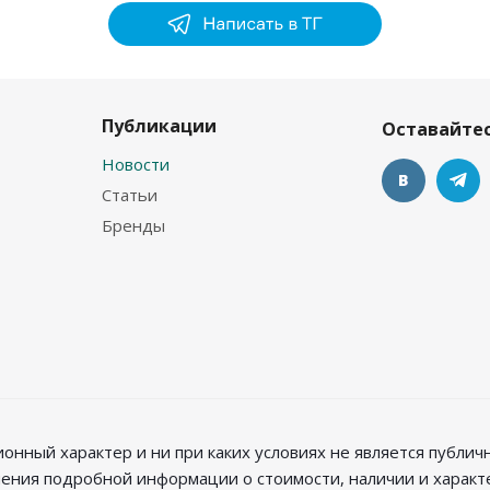
Публикации
Оставайтес
Новости
Статьи
Бренды
нный характер и ни при каких условиях не является публи
чения подробной информации о стоимости, наличии и харак