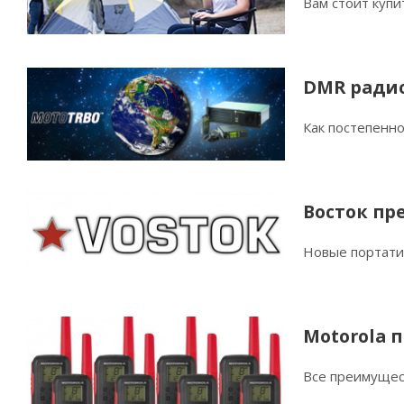
Вам стоит купи
DMR радио
Как постепенн
Восток пре
Новые портати
Motorola 
Все преимущес