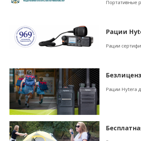
Портативные р
Рации Hyt
Рации сертифи
Безлиценз
Рации Hytera 
Бесплатна