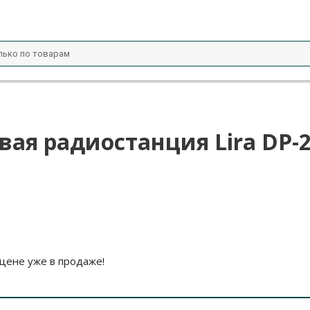
ая радиостанция Lira DP-
R
цене уже в продаже!