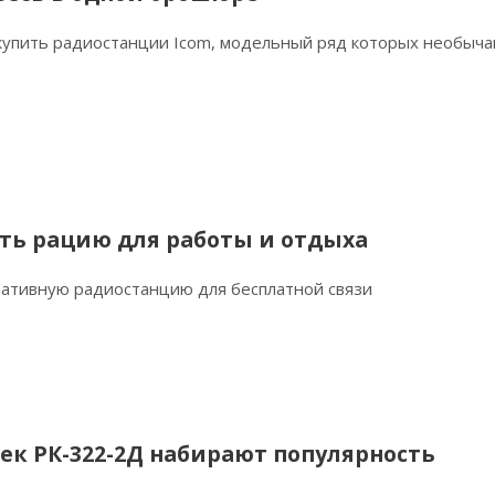
 купить радиостанции Icom, модельный ряд которых необыч
ть рацию для работы и отдыха
ативную радиостанцию для бесплатной связи
ек РК-322-2Д набирают популярность