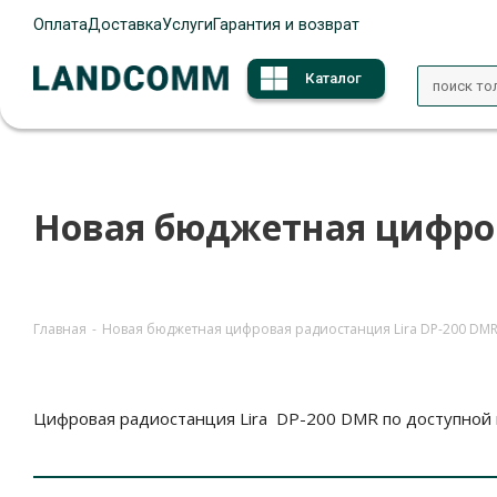
Оплата
Доставка
Услуги
Гарантия и возврат
Каталог
Новая бюджетная цифров
Главная
-
Новая бюджетная цифровая радиостанция Lira DP-200 DM
Цифровая радиостанция Lira DP-200 DMR по доступной 