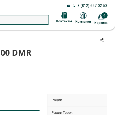
8 (812) 627-02-53
0
Контакты
Компания
Корзина
200 DMR
Рации
Рации Терек