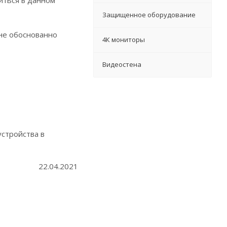
иться в данном
Защищенное оборудование
лне обоснованно
4К мониторы
Видеостена
устройства в
22.04.2021