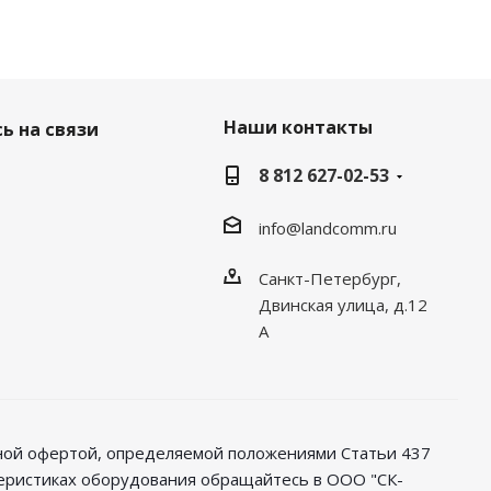
Наши контакты
ь на связи
8 812 627-02-53
info@landcomm.ru
Санкт-Петербург,
Двинская улица, д.12
А
чной офертой, определяемой положениями Статьи 437
теристиках оборудования обращайтесь в ООО "СК-