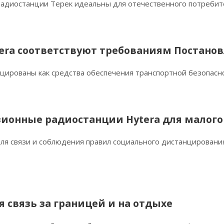
адиостанции Терек идеальны для отечественного потребит
era соответствуют требованиям Постано
цированы как средства обеспечения транспортной безопасн
ионные радиостанции Hytera для малого
для связи и соблюдения правил социального дистанцировани
я связь за границей и на отдыхе