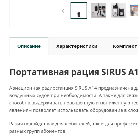
Описание
Характеристики
Комплект
Портативная рация SIRUS A
Авиационная радиостанция SIRUS A14 предназначена дл
воздушных судов при необходимости. А также для свя
способна выдерживать повышенную и пониженную темпе
явлениям позволяет использовать оборудование в сло
Рация подойдет как для любителей, так и для профес
разных групп абонентов.