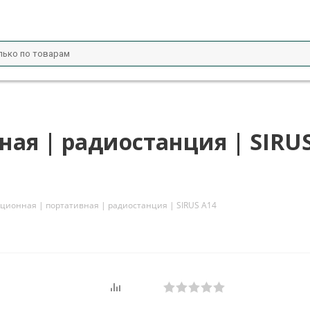
ая | радиостанция | SIRUS
ционная | портативная | радиостанция | SIRUS A14