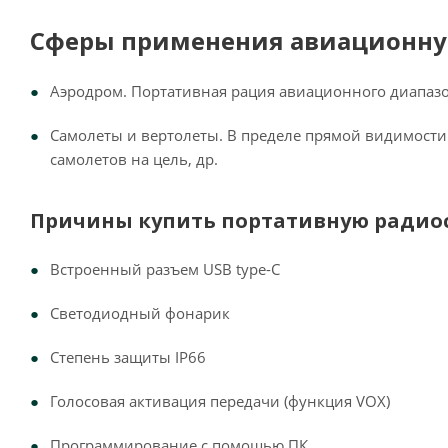
Сферы применения авиационную
Аэродром. Портативная рация авиационного диапазо
Самолеты и вертолеты. В пределе прямой видимости
самолетов на цель, др.
Причины купить портативную радиос
Встроенный разъем USB type-С
Светодиодный фонарик
Степень защиты IP66
Голосовая активация передачи (функция VOX)
Программирование с помощью ПК