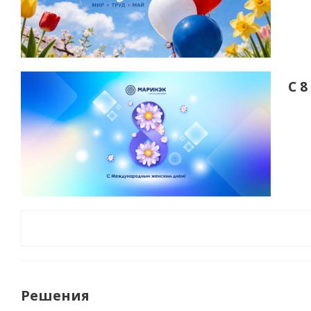
С 
Решения