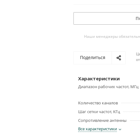
П
Наши менеджеры обязательно 
Ц
Поделиться
о
Характеристики
Диапазон рабочих частот, МГц
Количество каналов
Шаг сетки частот, КГц
Сопротивление антенны
Все характеристики