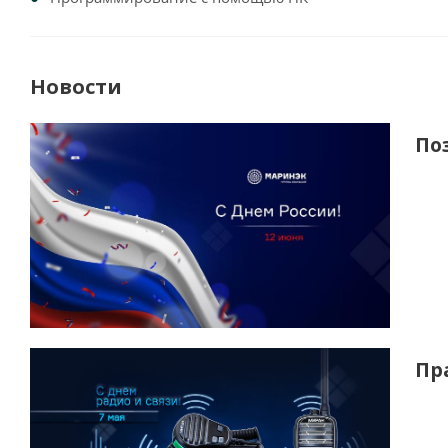
Новости
По
Пр