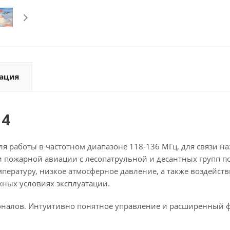
ация
14
я работы в частотном диапазоне 118-136 МГц, для связи на
зи пожарной авиации с лесопатрульной и десантных групп 
ратуру, низкое атмосферное давление, а также воздейств
жных условиях эксплуатации.
сионалов. Интуитивно понятное управление и расширенный 