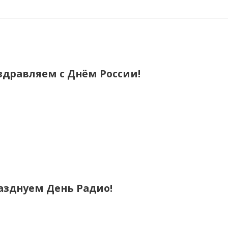
здравляем с Днём России!
азднуем День Радио!