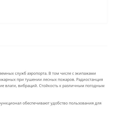
земных служб аэропорта. В том числе с экипажами
пожарных при тушении лесных пожаров. Радиостанция
ие влаги, вибраций. Стойкость к различным погодным
функционал обеспечивают удобство пользования для